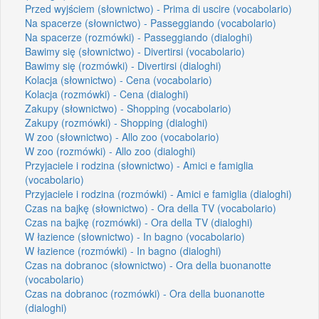
Przed wyjściem (słownictwo) - Prima di uscire (vocabolario)
Na spacerze (słownictwo) - Passeggiando (vocabolario)
Na spacerze (rozmówki) - Passeggiando (dialoghi)
Bawimy się (słownictwo) - Divertirsi (vocabolario)
Bawimy się (rozmówki) - Divertirsi (dialoghi)
Kolacja (słownictwo) - Cena (vocabolario)
Kolacja (rozmówki) - Cena (dialoghi)
Zakupy (słownictwo) - Shopping (vocabolario)
Zakupy (rozmówki) - Shopping (dialoghi)
W zoo (słownictwo) - Allo zoo (vocabolario)
W zoo (rozmówki) - Allo zoo (dialoghi)
Przyjaciele i rodzina (słownictwo) - Amici e famiglia
(vocabolario)
Przyjaciele i rodzina (rozmówki) - Amici e famiglia (dialoghi)
Czas na bajkę (słownictwo) - Ora della TV (vocabolario)
Czas na bajkę (rozmówki) - Ora della TV (dialoghi)
W łazience (słownictwo) - In bagno (vocabolario)
W łazience (rozmówki) - In bagno (dialoghi)
Czas na dobranoc (słownictwo) - Ora della buonanotte
(vocabolario)
Czas na dobranoc (rozmówki) - Ora della buonanotte
(dialoghi)