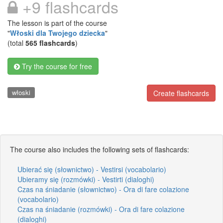
+9 flashcards
The lesson is part of the course
"
Włoski dla Twojego dziecka
"
(total
565 flashcards
)
Try the course for free
włoski
Create flashcards
The course also includes the following sets of flashcards:
Ubierać się (słownictwo) - Vestirsi (vocabolario)
Ubieramy się (rozmówki) - Vestirti (dialoghi)
Czas na śniadanie (słownictwo) - Ora di fare colazione
(vocabolario)
Czas na śniadanie (rozmówki) - Ora di fare colazione
(dialoghi)