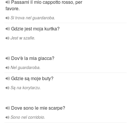
Passami il mio cappotto rosso, per
favore.
Si trova nel guardaroba.
Gdzie jest moja kurtka?
Jest w szafie.
Dov'è la mia giacca?
Nel guardaroba.
Gdzie są moje buty?
Są na korytarzu.
Dove sono le mie scarpe?
Sono nel corridoio.