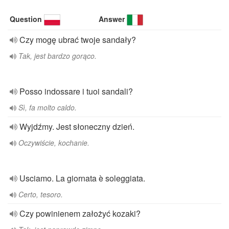
Question
Answer
Czy mogę ubrać twoje sandały?
Tak, jest bardzo gorąco.
Posso indossare i tuoi sandali?
Sì, fa molto caldo.
Wyjdźmy. Jest słoneczny dzień.
Oczywiście, kochanie.
Usciamo. La giornata è soleggiata.
Certo, tesoro.
Czy powinienem założyć kozaki?