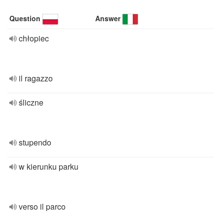
Question
Answer
chłopiec
il ragazzo
śliczne
stupendo
w kierunku parku
verso il parco