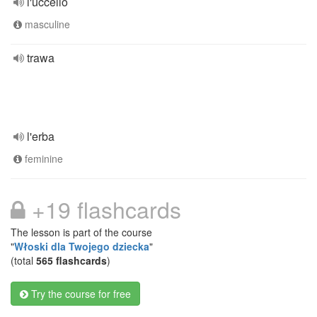
l'uccello
masculine
trawa
l'erba
feminine
+19 flashcards
The lesson is part of the course
"
Włoski dla Twojego dziecka
"
(total
565 flashcards
)
Try the course for free