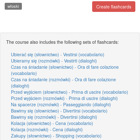
włoski
Create flashcards
The course also includes the following sets of flashcards:
Ubierać się (słownictwo) - Vestirsi (vocabolario)
Ubieramy się (rozmówki) - Vestirti (dialoghi)
Czas na śniadanie (słownictwo) - Ora di fare colazione
(vocabolario)
Czas na śniadanie (rozmówki) - Ora di fare colazione
(dialoghi)
Przed wyjściem (słownictwo) - Prima di uscire (vocabolario)
Przed wyjściem (rozmówki) - Prima di uscire (dialoghi)
Na spacerze (rozmówki) - Passeggiando (dialoghi)
Bawimy się (słownictwo) - Divertirsi (vocabolario)
Bawimy się (rozmówki) - Divertirsi (dialoghi)
Kolacja (słownictwo) - Cena (vocabolario)
Kolacja (rozmówki) - Cena (dialoghi)
Zakupy (słownictwo) - Shopping (vocabolario)