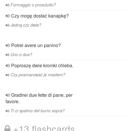
Formaggio o prosciutto?
Czy mogę dostać kanapkę?
Jedną czy dwie?
Potrei avere un panino?
Uno o due?
Poproszę dwie kromki chleba.
Czy posmarować je masłem?
Gradirei due fette di pane, per
favore.
Ti ci spalmo del burro sopra?
+13 flashcards