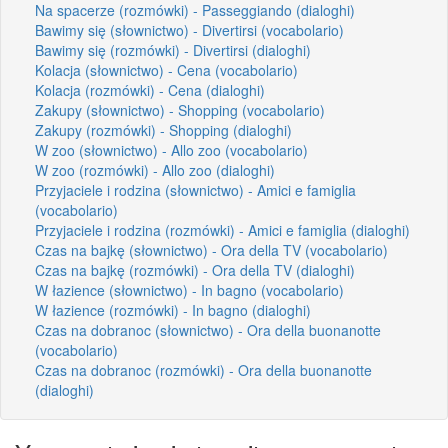
Na spacerze (rozmówki) - Passeggiando (dialoghi)
Bawimy się (słownictwo) - Divertirsi (vocabolario)
Bawimy się (rozmówki) - Divertirsi (dialoghi)
Kolacja (słownictwo) - Cena (vocabolario)
Kolacja (rozmówki) - Cena (dialoghi)
Zakupy (słownictwo) - Shopping (vocabolario)
Zakupy (rozmówki) - Shopping (dialoghi)
W zoo (słownictwo) - Allo zoo (vocabolario)
W zoo (rozmówki) - Allo zoo (dialoghi)
Przyjaciele i rodzina (słownictwo) - Amici e famiglia
(vocabolario)
Przyjaciele i rodzina (rozmówki) - Amici e famiglia (dialoghi)
Czas na bajkę (słownictwo) - Ora della TV (vocabolario)
Czas na bajkę (rozmówki) - Ora della TV (dialoghi)
W łazience (słownictwo) - In bagno (vocabolario)
W łazience (rozmówki) - In bagno (dialoghi)
Czas na dobranoc (słownictwo) - Ora della buonanotte
(vocabolario)
Czas na dobranoc (rozmówki) - Ora della buonanotte
(dialoghi)