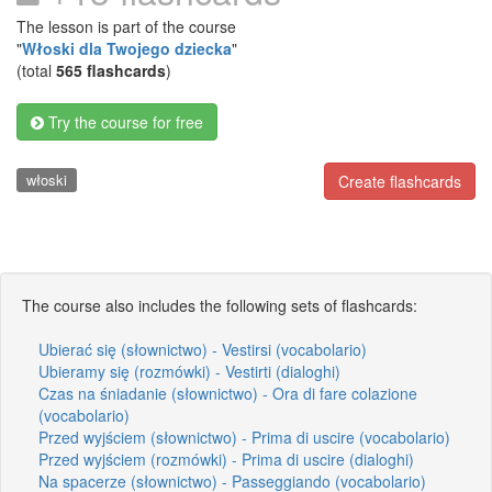
The lesson is part of the course
"
Włoski dla Twojego dziecka
"
(total
565 flashcards
)
Try the course for free
włoski
Create flashcards
The course also includes the following sets of flashcards:
Ubierać się (słownictwo) - Vestirsi (vocabolario)
Ubieramy się (rozmówki) - Vestirti (dialoghi)
Czas na śniadanie (słownictwo) - Ora di fare colazione
(vocabolario)
Przed wyjściem (słownictwo) - Prima di uscire (vocabolario)
Przed wyjściem (rozmówki) - Prima di uscire (dialoghi)
Na spacerze (słownictwo) - Passeggiando (vocabolario)