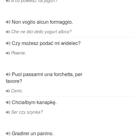
A co powiesz na jogurt?
Non voglio alcun formaggio.
Che ne dici dello yogurt allora?
Czy możesz podać mi widelec?
Pewnie.
Puoi passarmi una forchetta, per
favore?
Certo.
Chciałbym kanapkę.
Ser czy szynka?
Gradirei un panino.