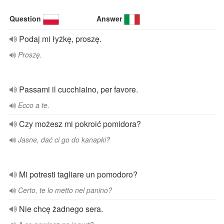
Question
Answer
Podaj mi łyżkę, proszę.
Proszę.
Passami il cucchiaino, per favore.
Ecco a te.
Czy możesz mi pokroić pomidora?
Jasne, dać ci go do kanapki?
Mi potresti tagliare un pomodoro?
Certo, te lo metto nel panino?
Nie chcę żadnego sera.