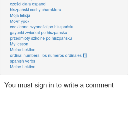
części ciała espanol
hiszpański cechy charakteru
Moja lekcja
Моят урок
codzienne czynności po hiszpańsku
gayunki zwierzat po hiszpansku
przedmioty szkolne po hiszpańsku
My lesson
Meine Lektion
ordinal numbers, los números ordinales 1️⃣
spanish verbs
Meine Lektion
You must sign in to write a comment