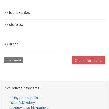
los laxantes
cierpieć
sufrir
hiszpański
Create flashcards
See related flashcards:
rośliny po hiszpańsku
hiszpański kolory
na zdrowie po hiszpańsku