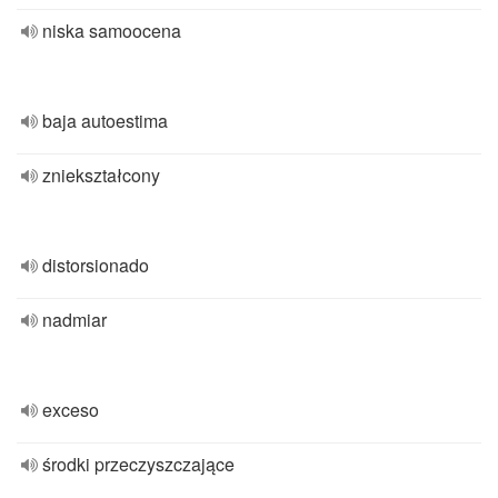
niska samoocena
baja autoestima
zniekształcony
distorsionado
nadmiar
exceso
środki przeczyszczające