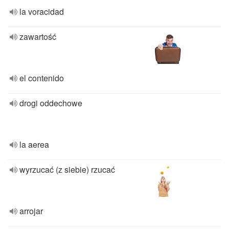
la voracidad
zawartość
el contenido
drogi oddechowe
la aerea
wyrzucać (z siebie) rzucać
arrojar