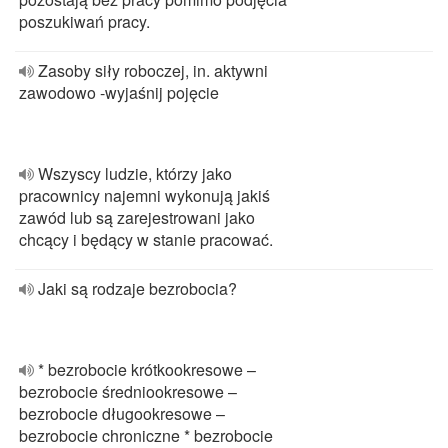
poszukiwań pracy.
Zasoby siły roboczej, in. aktywni
zawodowo -wyjaśnij pojęcie
Wszyscy ludzie, którzy jako
pracownicy najemni wykonują jakiś
zawód lub są zarejestrowani jako
chcący i będący w stanie pracować.
Jaki są rodzaje bezrobocia?
* bezrobocie krótkookresowe –
bezrobocie średniookresowe –
bezrobocie długookresowe –
bezrobocie chroniczne * bezrobocie