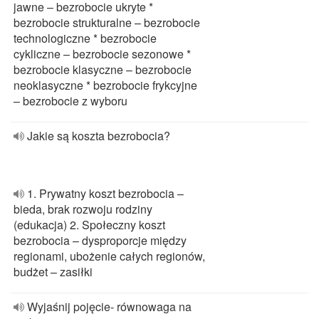
jawne – bezrobocie ukryte *
bezrobocie strukturalne – bezrobocie
technologiczne * bezrobocie
cykliczne – bezrobocie sezonowe *
bezrobocie klasyczne – bezrobocie
neoklasyczne * bezrobocie frykcyjne
– bezrobocie z wyboru
Jakie są koszta bezrobocia?
1. Prywatny koszt bezrobocia –
bieda, brak rozwoju rodziny
(edukacja) 2. Społeczny koszt
bezrobocia – dysproporcje między
regionami, ubożenie całych regionów,
budżet – zasiłki
Wyjaśnij pojęcie- równowaga na