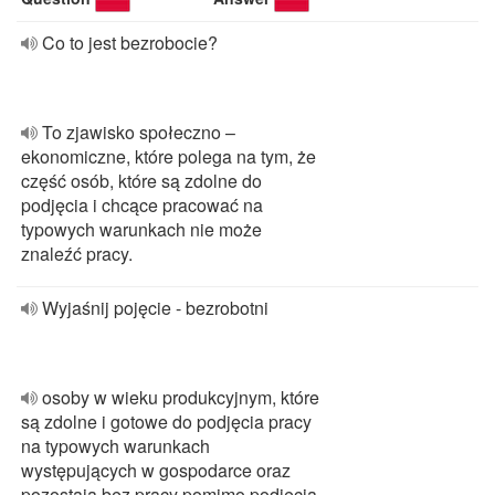
Co to jest bezrobocie?
To zjawisko społeczno –
ekonomiczne, które polega na tym, że
część osób, które są zdolne do
podjęcia i chcące pracować na
typowych warunkach nie może
znaleźć pracy.
Wyjaśnij pojęcie - bezrobotni
osoby w wieku produkcyjnym, które
są zdolne i gotowe do podjęcia pracy
na typowych warunkach
występujących w gospodarce oraz
pozostają bez pracy pomimo podjęcia