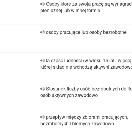
Osoby ktore za swoja pracę są wynagra
pieniężnej lub w innej formie
osoby pracujące lub osoby bezrobotne
ta część ludności (w wieku 15 lat i więcej
której skład nie wchodzą aktywni zawodow
Stosunek liczby osób bezrobotnych do li
osób aktywnych zawodowo
przepływ między zbiorami pracujących,
bezrobotnych i biernych zawodowo