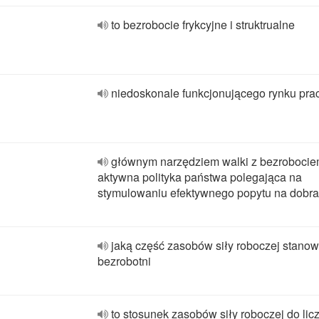
to bezrobocie frykcyjne i struktrualne
niedoskonale funkcjonującego rynku pra
głównym narzędziem walki z bezrobociem
aktywna polityka państwa polegająca na
stymulowaniu efektywnego popytu na dobra
jaką część zasobów siły roboczej stanow
bezrobotni
to stosunek zasobów siły roboczej do lic