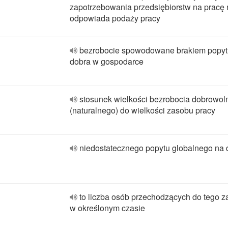
zapotrzebowania przedsiębiorstw na pracę 
odpowiada podaży pracy
bezrobocie spowodowane brakiem popyt
dobra w gospodarce
stosunek wielkości bezrobocia dobrowo
(naturalnego) do wielkości zasobu pracy
niedostatecznego popytu globalnego na 
to liczba osób przechodzących do tego 
w określonym czasie