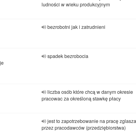
ludności w wieku produkcyjnym
bezrobotni jak i zatrudnieni
spadek bezrobocia
je
liczba osób które chcą w danym okresie
pracowac za określoną stawkę płacy
jest to zapotrzebowanie na pracę zglasz
przez pracodawców (przedziębiorstwa)