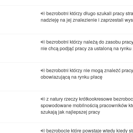
bezrobotni którzy długo szukali pracy stra
nadzieję na jej znalezienie i zaprzestali wy
bezrobotni którzy należą do zasobu pracy
nie chcą podjąć pracy za ustaloną na rynku
bezrobotni którzy nie mogą znależć prac
obowiazującą na rynku płacę
z natury rzeczy krótkookresowe bezroboc
spowodowane mobilnością pracowników kt
szukają jak najlepszej pracy
bezrobocie które powstaje wtedy kiedy st