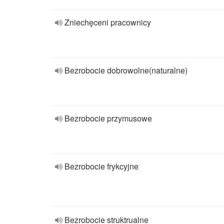
Zniechęceni pracownicy
Bezrobocie dobrowolne(naturalne)
Bezrobocie przymusowe
Bezrobocie frykcyjne
Bezrobocie struktrualne