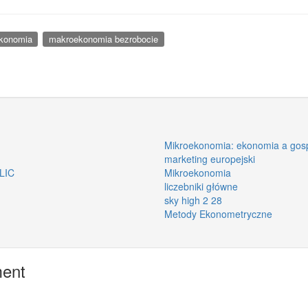
ekonomia
makroekonomia bezrobocie
Mikroekonomia: ekonomia a gos
marketing europejski
LIC
Mikroekonomia
liczebniki główne
sky high 2 28
Metody Ekonometryczne
ment