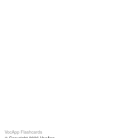
VocApp Flashcards