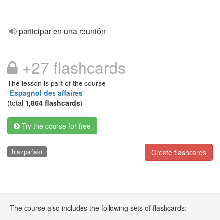
participar en una reunión
+27 flashcards
The lesson is part of the course
"
Espagnol des affaires
"
(total
1,864 flashcards
)
Try the course for free
hiszpański
Create flashcards
The course also includes the following sets of flashcards: