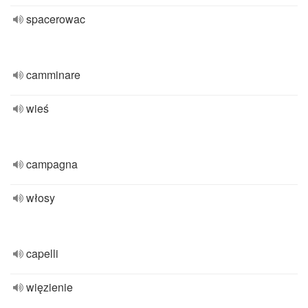
spacerowac
camminare
wieś
campagna
włosy
capelli
więzienie