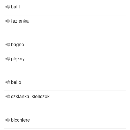
baffi
łazienka
bagno
piękny
bello
szklanka, kieliszek
bicchiere