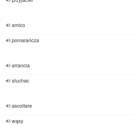
amico
pomarańcza
arrancia
słuchac
ascoltare
wąsy