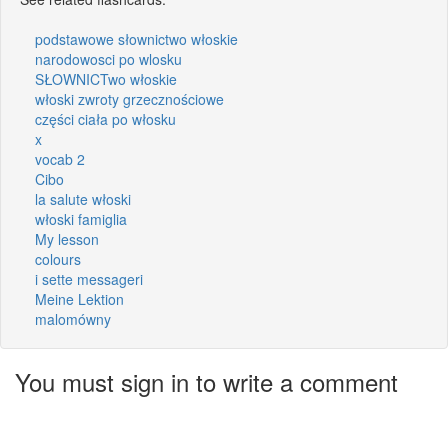
podstawowe słownictwo włoskie
narodowosci po wlosku
SŁOWNICTwo włoskie
włoski zwroty grzecznościowe
części ciała po włosku
x
vocab 2
Cibo
la salute włoski
włoski famiglia
My lesson
colours
i sette messageri
Meine Lektion
malomówny
You must sign in to write a comment