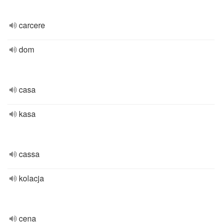
carcere
dom
casa
kasa
cassa
kolacja
cena