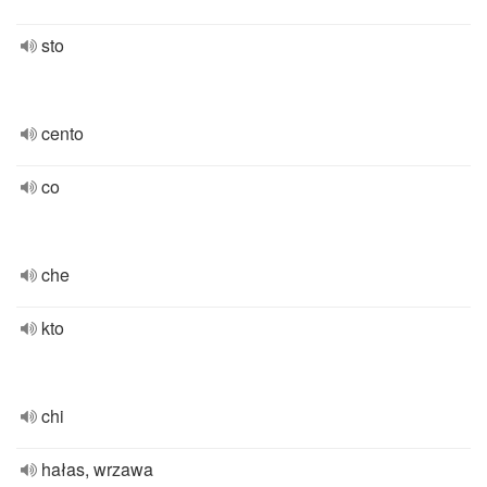
sto
cento
co
che
kto
chi
hałas, wrzawa