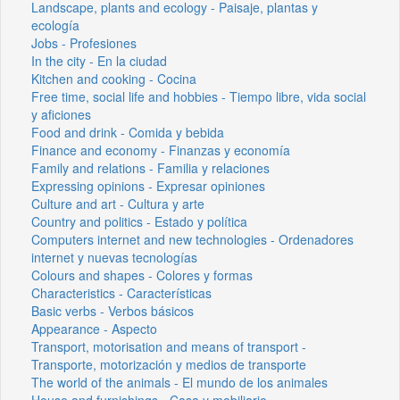
Landscape, plants and ecology - Paisaje, plantas y
ecología
Jobs - Profesiones
In the city - En la ciudad
Kitchen and cooking - Cocina
Free time, social life and hobbies - Tiempo libre, vida social
y aficiones
Food and drink - Comida y bebida
Finance and economy - Finanzas y economía
Family and relations - Familia y relaciones
Expressing opinions - Expresar opiniones
Culture and art - Cultura y arte
Country and politics - Estado y política
Computers internet and new technologies - Ordenadores
internet y nuevas tecnologías
Colours and shapes - Colores y formas
Characteristics - Características
Basic verbs - Verbos básicos
Appearance - Aspecto
Transport, motorisation and means of transport -
Transporte, motorización y medios de transporte
The world of the animals - El mundo de los animales
House and furnishings - Casa y mobiliario