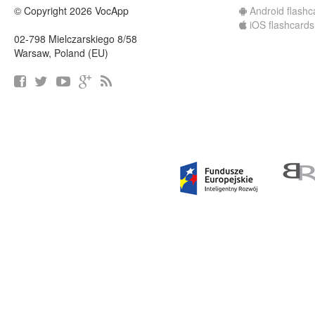
© Copyright 2026 VocApp
Android flashc
iOS flashcards
02-798 Mielczarskiego 8/58
Warsaw, Poland (EU)