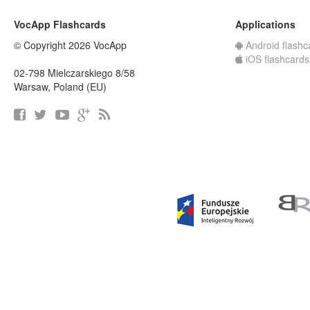
VocApp Flashcards
Applications
© Copyright 2026 VocApp
Android flashc
iOS flashcards
02-798 Mielczarskiego 8/58
Warsaw, Poland (EU)