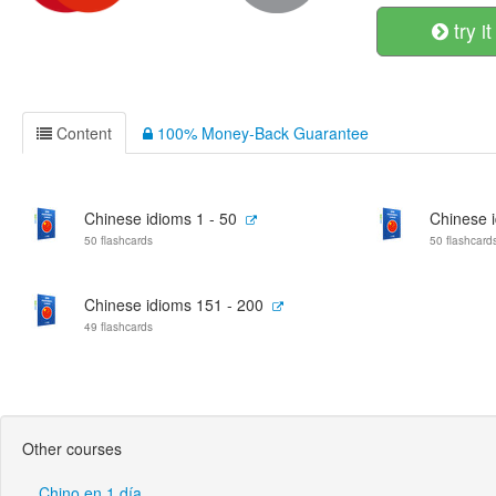
try it
Content
100% Money-Back Guarantee
Chinese idioms 1 - 50
Chinese 
50 flashcards
50 flashcard
Chinese idioms 151 - 200
49 flashcards
Other courses
Chino en 1 día