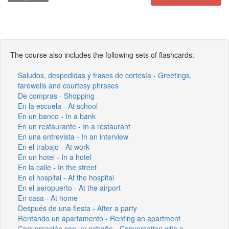
The course also includes the following sets of flashcards:
Saludos, despedidas y frases de cortesía - Greetings,
farewells and courtesy phrases
De compras - Shopping
En la escuela - At school
En un banco - In a bank
En un restaurante - In a restaurant
En una entrevista - In an interview
En el trabajo - At work
En un hotel - In a hotel
En la calle - In the street
En el hospital - At the hospital
En el aeropuerto - At the airport
En casa - At home
Después de una fiesta - After a party
Rentando un apartamento - Renting an apartment
Conversación con un extraño - Conversation with a