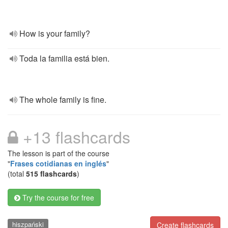
How is your family?
Toda la familia está bien.
The whole family is fine.
+13 flashcards
The lesson is part of the course
"
Frases cotidianas en inglés
"
(total
515 flashcards
)
Try the course for free
hiszpański
Create flashcards