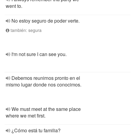
went to.
No estoy seguro de poder verte.
también: segura
I'm not sure I can see you.
Debemos reunirnos pronto en el
mismo lugar donde nos conocimos.
We must meet at the same place
where we met first.
¿Cómo está tu familia?