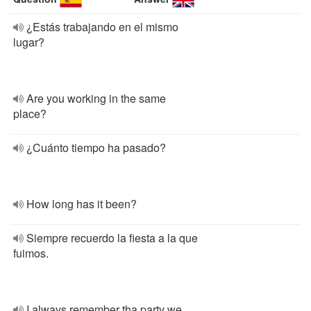
¿Estás trabajando en el mismo
lugar?
Are you working in the same
place?
¿Cuánto tiempo ha pasado?
How long has it been?
Siempre recuerdo la fiesta a la que
fuimos.
I always remember tha party we