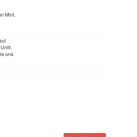
n Mint,
sul
Uniti.
sia una