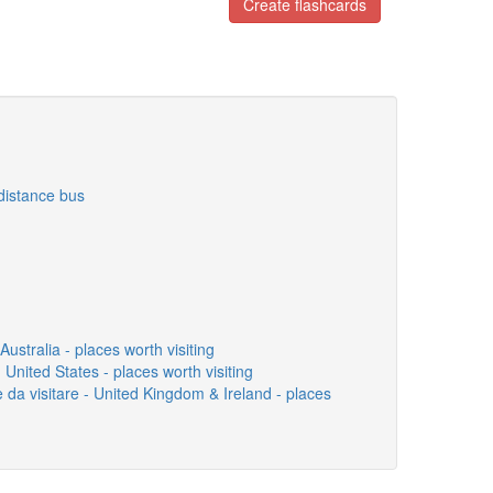
Create flashcards
distance bus
Australia - places worth visiting
- United States - places worth visiting
 da visitare - United Kingdom & Ireland - places