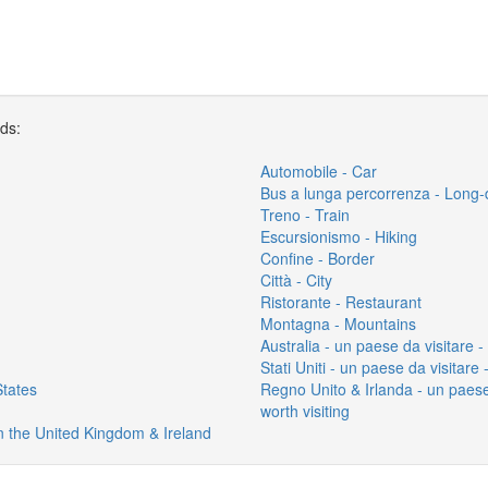
rds:
Automobile - Car
Bus a lunga percorrenza - Long-
Treno - Train
Escursionismo - Hiking
Confine - Border
Città - City
Ristorante - Restaurant
Montagna - Mountains
Australia - un paese da visitare - 
Stati Uniti - un paese da visitare 
States
Regno Unito & Irlanda - un paese
worth visiting
in the United Kingdom & Ireland