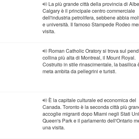
La più grande città della provincia di Albe
Calgary è il principale centro commerciale
dell'industria petrolifera, sebbene abbia mol
e università. Il famoso Stampede Rodeo mer
visita.
Roman Catholic Oratory si trova sul pend
collina più alta di Montreal, il Mount Royal.
Costruito in stile rinascimentale, la basilica
meta ambita da pellegrini e turisti.
È la capitale culturale ed economica del
Canada. Toronto è la seconda città più gra
accoglie migranti dopo Miami negli Stati Unit
Queen's Park e il parlamento dell'Ontario m
una visita.