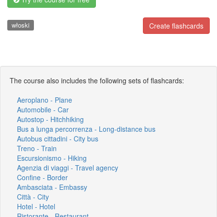
włoski
Create flashcards
The course also includes the following sets of flashcards:
Aeroplano - Plane
Automobile - Car
Autostop - Hitchhiking
Bus a lunga percorrenza - Long-distance bus
Autobus cittadini - City bus
Treno - Train
Escursionismo - Hiking
Agenzia di viaggi - Travel agency
Confine - Border
Ambasciata - Embassy
Città - City
Hotel - Hotel
Ristorante - Restaurant