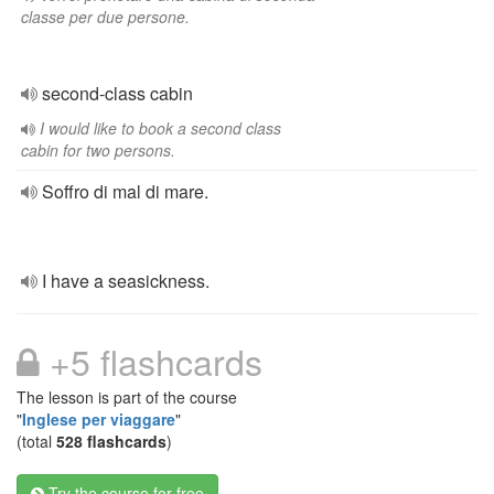
classe per due persone.
second-class cabin
I would like to book a second class
cabin for two persons.
Soffro di mal di mare.
I have a seasickness.
+5 flashcards
The lesson is part of the course
"
Inglese per viaggare
"
(total
528 flashcards
)
Try the course for free