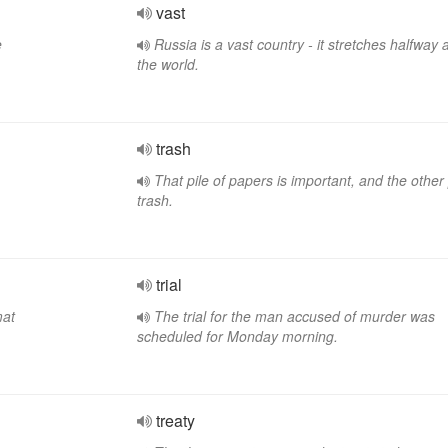
vast
e
Russia is a vast country - it stretches halfway
the world.
trash
That pile of papers is important, and the other p
trash.
trial
mat
The trial for the man accused of murder was
scheduled for Monday morning.
treaty