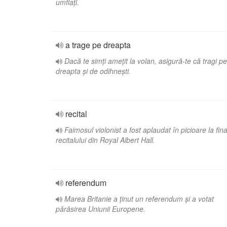
umflați.
a trage pe dreapta
Dacă te simți amețit la volan, asigură-te că tragi pe
dreapta și de odihnești.
recital
Faimosul violonist a fost aplaudat în picioare la fina
recitalului din Royal Albert Hall.
referendum
Marea Britanie a ținut un referendum și a votat
părăsirea Uniunii Europene.