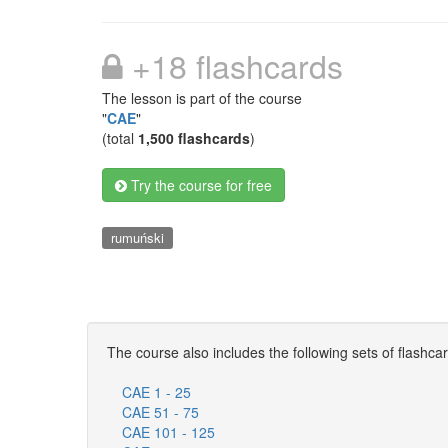
+18 flashcards
The lesson is part of the course
"
CAE
"
(total
1,500 flashcards
)
Try the course for free
rumuński
The course also includes the following sets of flashca
CAE 1 - 25
CAE 51 - 75
CAE 101 - 125