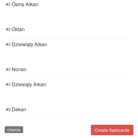
Ósmy Alkan
Oktan
Dziewiąty Alkan
Nonan
Dziesiąty Alkan
Dekan
chemia
Create flashcards