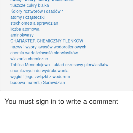
tluszcze cukry bialka
Kolory roztworów i osadów 1
atomy i cząsteczki
stechiometria sprawdzian
liczba atomowa
aminokwasy
CHARAKTER CHEMICZNY TLENKÓW
nazwy i wzory kwasów wodorotlenowych
chemia wartościowość pierwiastków
wiązania chemiczne
Tablica Mendelejewa - układ okresowy pierwiastków
chemicznych do wydrukowania
węgiel i jego związki z wodorem
budowa materii:) Sprawdzian
You must sign in to write a comment