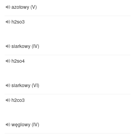
azotowy (V)
h2so3
siarkowy (IV)
h2so4
siarkowy (VI)
h2co3
węglowy (IV)