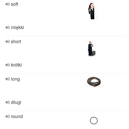
soft
miękki
short
krótki
long
długi
round