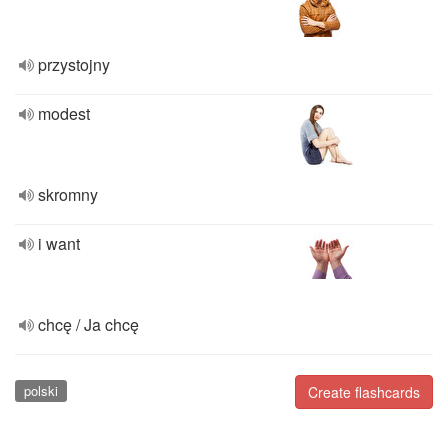
przystojny
modest
skromny
i want
chcę / Ja chcę
polski
Create flashcards