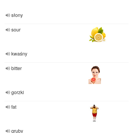
słony
sour
kwaśny
bitter
gorzki
fat
gruby