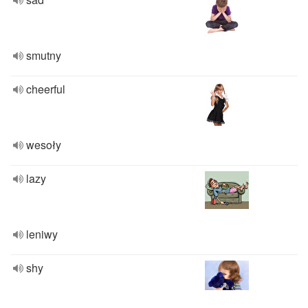
smutny
cheerful
wesoły
lazy
leniwy
shy