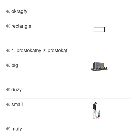
okrągły
rectangle
1. prostokątny 2. prostokąt
big
duży
small
mały