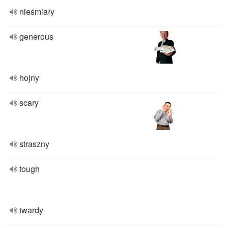
nieśmiały
generous
hojny
scary
straszny
tough
twardy