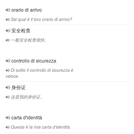
orario di arrivo
Sai qual è il loro orario di arrivo?
安全检查
一般安全检查很快。
controllo di sicurezza
Di solito il controllo di sicurezza è
veloce.
身份证
这是我的身份证。
carta d'identità
Questa è la mia carta d'identità.