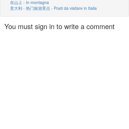
在山上 - In montagna
意大利 - 热门旅游景点 - Posti da visitare in Italia
You must sign in to write a comment