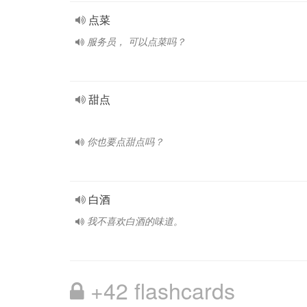
点菜
服务员， 可以点菜吗？
甜点
你也要点甜点吗？
白酒
我不喜欢白酒的味道。
+42 flashcards