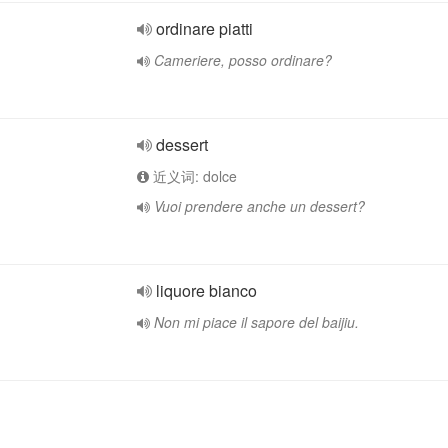
ordinare piatti
Cameriere, posso ordinare?
dessert
近义词: dolce
Vuoi prendere anche un dessert?
liquore bianco
Non mi piace il sapore del baijiu.