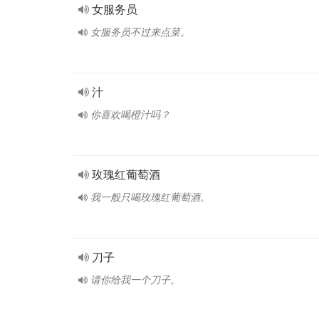
女服务员
女服务员不过来点菜。
汁
你喜欢喝橙汁吗？
玫瑰红葡萄酒
我一般只喝玫瑰红葡萄酒。
刀子
请你给我一个刀子。