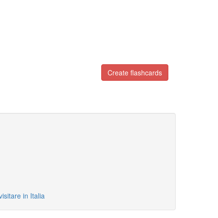
Create flashcards
are in Italia