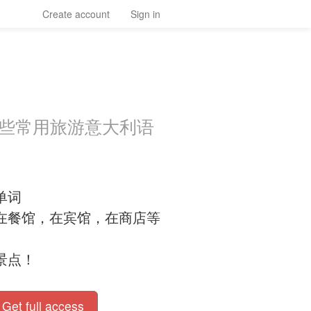
Create account
Sign in
一些常用旅游意大利语
单词
在餐馆，在宾馆，在商店等
景点！
Get full access