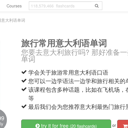
Courses
用意大利语单词
旅行常用意大利语单词
您要去意大利旅行吗? 那好准备
单词
学会关于旅游常用意大利语口语
您可以一边学语法一边学和旅行相关的
该课程包含多种话题，比如在飞机场，
等
最后我们会为您推荐意大利最热门旅行
99
ly
try it for free
or
(20 flashcards)