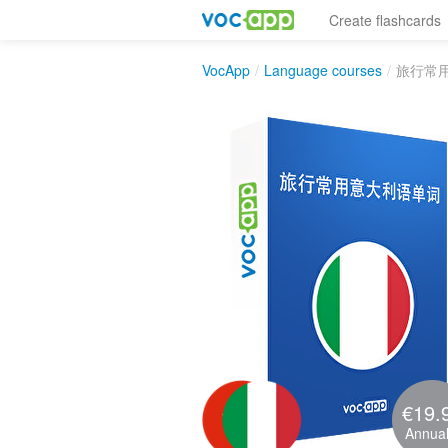
Create flashcards
VocApp
/
Language courses
/
旅行常
€19.
Annual