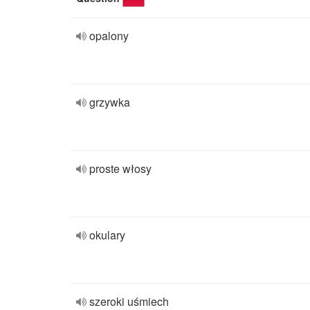
opalony
grzywka
proste włosy
okulary
szeroki uśmiech