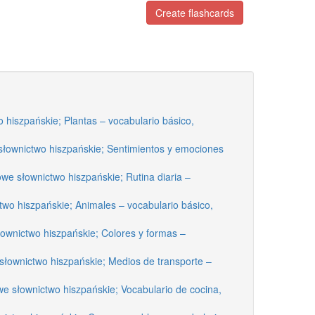
Create flashcards
 hiszpańskie; Plantas – vocabulario básico,
słownictwo hiszpańskie; Sentimientos y emociones
e słownictwo hiszpańskie; Rutina diaria –
wo hiszpańskie; Animales – vocabulario básico,
łownictwo hiszpańskie; Colores y formas –
słownictwo hiszpańskie; Medios de transporte –
e słownictwo hiszpańskie; Vocabulario de cocina,