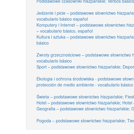
Podstawowe czasowniki hiszpańskie; Verbos básic
Jedzenie i picie – podstawowe słownictwo hiszpańs
vocabulario básico español
Komputery i Internet – podstawowe słownictwo hisz
– vocabulario básico, español
Kultura i sztuka – podstawowe słownictwo hiszpańsk
básico
Zwroty grzecznościowe – podstawowe słownictwo hi
vocabulario básico
Sport – podstawowe słownictwo hiszpańskie; Depor
Ekologia i ochrona środowiska - podstawowe słowni
protección de medio ambiente - vocabulario básico
Świeta – podstawowe słownictwo hiszpańskie; Fiest
Hotel – podstawowe słownictwo hiszpańskie; Hotel 
Geografia – podstawowe słownictwo hiszpańskie; Ge
Pogoda – podstawowe słownictwo hiszpańskie; Tiem