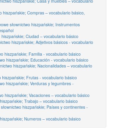
ictwo hiszpańskie; Casa y muebles – vocabulario
 hiszpańskie; Compras – vocabulario básico,
owe słownictwo hiszpańskie; Instrumentos
 español
hiszpańskie; Ciudad – vocabulario básico
ctwo hiszpańskie; Adjetivos básicos - vocabulario
 hiszpańskie; Familia - vocabulario básico
o hiszpańskie; Educación - vocabulario básico
ictwo hiszpańskie; Nacionalidades – vocabulario
iszpańskie; Frutas - vocabulario básico
o hiszpańskie; Verduras y legumbres -
o hiszpańskie; Vacaciones – vocabulario básico
iszpańskie; Trabajo – vocabulario básico
słownictwo hiszpańskie; Países y continentes -
hiszpańskie; Numeros – vocabulario básico