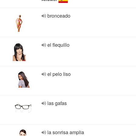
bronceado
el flequillo
el pelo liso
las gafas
la sonrisa amplia