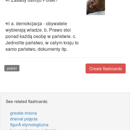
a. demokcjacja - obywatele
wybierają władze. b. Prawo stoi
ponad każdą osobę w państwie. c.
Jednolite państwo, w całym kraju to
samo państwo, dokumenty itp.
polski
Create flashcards
See related flashcards:
greckie imiona
dramat pojęcia
figurA etymologiczna