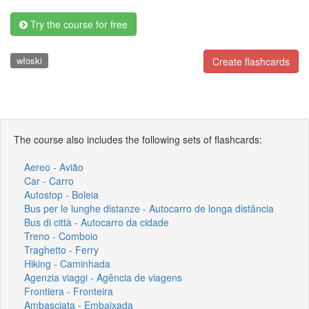
Try the course for free
włoski
Create flashcards
The course also includes the following sets of flashcards:
Aereo - Avião
Car - Carro
Autostop - Boleia
Bus per le lunghe distanze - Autocarro de longa distância
Bus di città - Autocarro da cidade
Treno - Comboio
Traghetto - Ferry
Hiking - Caminhada
Agenzia viaggi - Agência de viagens
Frontiera - Fronteira
Ambasciata - Embaixada