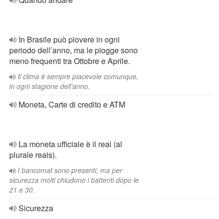
In Brasile può piovere in ogni
periodo dell’anno, ma le piogge sono
meno frequenti tra Ottobre e Aprile.
Il clima è sempre piacevole comunque,
in ogni stagione dell’anno.
Moneta, Carte di credito e ATM
La moneta ufficiale è il real (al
plurale reais).
I bancomat sono presenti, ma per
sicurezza molti chiudono i battenti dopo le
21 e 30.
Sicurezza