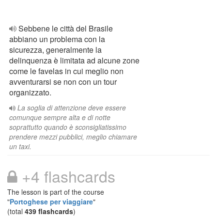
Sebbene le città del Brasile
abbiano un problema con la
sicurezza, generalmente la
delinquenza è limitata ad alcune zone
come le favelas in cui meglio non
avventurarsi se non con un tour
organizzato.
La soglia di attenzione deve essere
comunque sempre alta e di notte
soprattutto quando è sconsigliatissimo
prendere mezzi pubblici, meglio chiamare
un taxi.
+4 flashcards
The lesson is part of the course
"
Portoghese per viaggiare
"
(total
439 flashcards
)