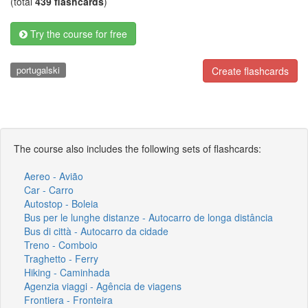
(total
439 flashcards
)
Try the course for free
portugalski
Create flashcards
The course also includes the following sets of flashcards:
Aereo - Avião
Car - Carro
Autostop - Boleia
Bus per le lunghe distanze - Autocarro de longa distância
Bus di città - Autocarro da cidade
Treno - Comboio
Traghetto - Ferry
Hiking - Caminhada
Agenzia viaggi - Agência de viagens
Frontiera - Fronteira