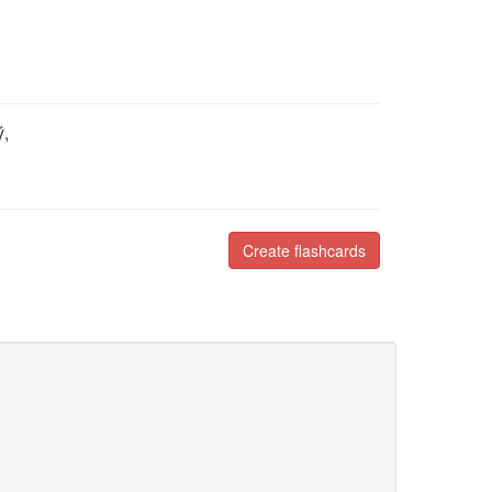
ý,
Create flashcards