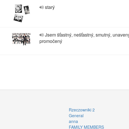
starý
Jsem šťastný, nešťastný, smutný, unaven
promočený
Rzeczowniki 2
General
anna
FAMILY MEMBERS