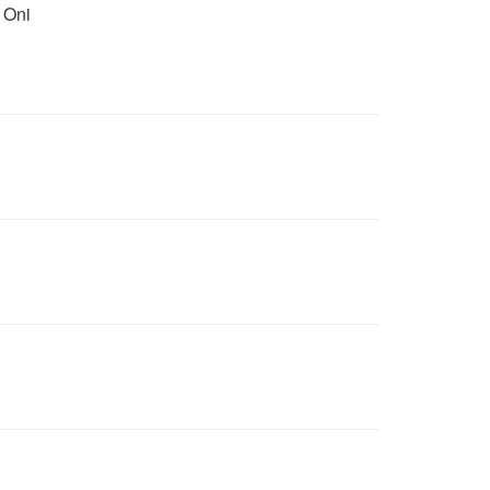
. Oni