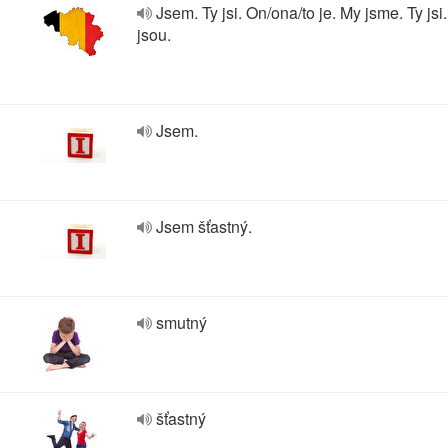
Jsem. Ty jsi. On/ona/to je. My jsme. Ty jsi
jsou.
Jsem.
Jsem šťastný.
smutný
šťastný