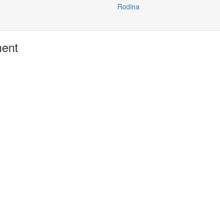
Rodina
ment