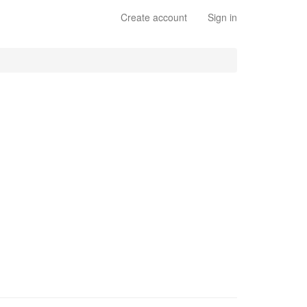
Create account
Sign in