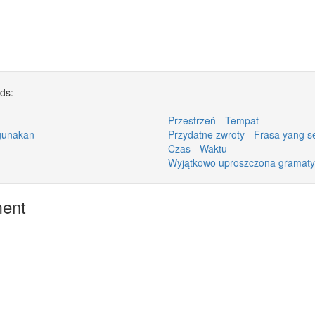
rds:
Przestrzeń - Tempat
igunakan
Przydatne zwroty - Frasa yang s
Czas - Waktu
Wyjątkowo uproszczona gramaty
ment