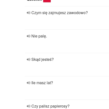
Czym się zajmujesz zawodowo?
Nie palę.
Skąd jesteś?
Ile masz lat?
Czy palisz papierosy?