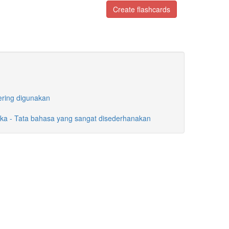
Create flashcards
ering digunakan
ka - Tata bahasa yang sangat disederhanakan