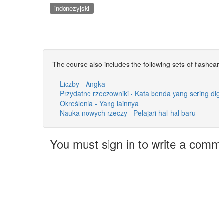
indonezyjski
The course also includes the following sets of flashca
Liczby - Angka
Przydatne rzeczowniki - Kata benda yang sering d
Określenia - Yang lainnya
Nauka nowych rzeczy - Pelajari hal-hal baru
You must sign in to write a com