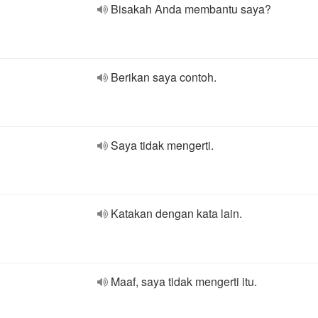
Bisakah Anda membantu saya?
Berikan saya contoh.
Saya tidak mengerti.
Katakan dengan kata lain.
Maaf, saya tidak mengerti itu.