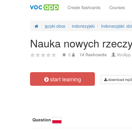
Create flashcards
Courses
języki obce
indonezyjski
Indonezyjski: dz
Nauka nowych rzeczy -
0
14 flashcards
VocApp
start learning
download mp3
Question