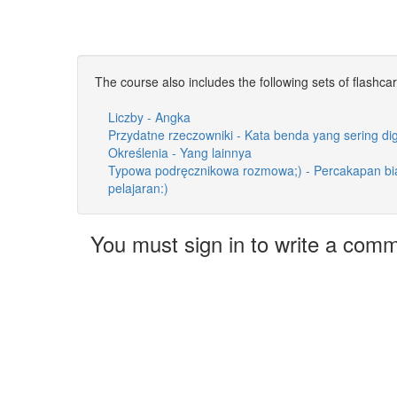
The course also includes the following sets of flashca
Liczby - Angka
Przydatne rzeczowniki - Kata benda yang sering d
Określenia - Yang lainnya
Typowa podręcznikowa rozmowa;) - Percakapan bi
pelajaran:)
You must sign in to write a com