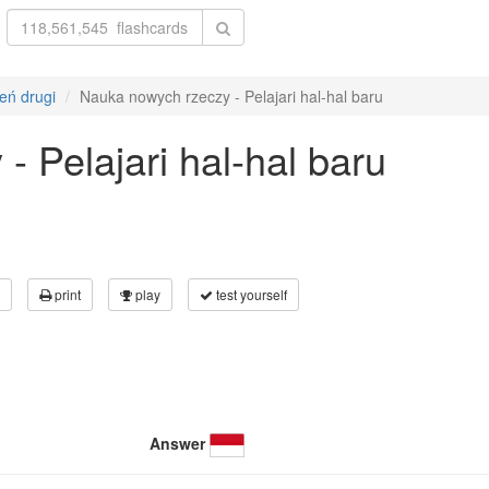
ień drugi
Nauka nowych rzeczy - Pelajari hal-hal baru
 Pelajari hal-hal baru
print
play
test yourself
Answer