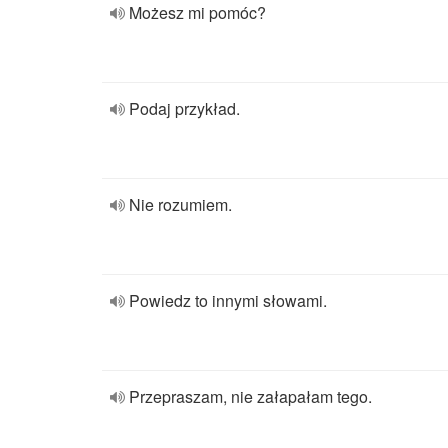
Możesz mi pomóc?
Podaj przykład.
Nie rozumiem.
Powiedz to innymi słowami.
Przepraszam, nie załapałam tego.