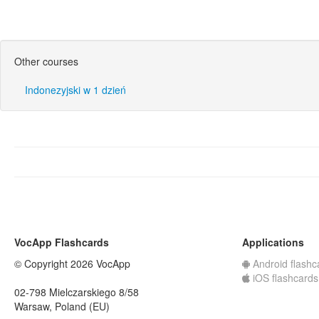
Other courses
Indonezyjski w 1 dzień
VocApp Flashcards
Applications
© Copyright 2026 VocApp
Android flashc
iOS flashcards
02-798 Mielczarskiego 8/58
Warsaw, Poland (EU)