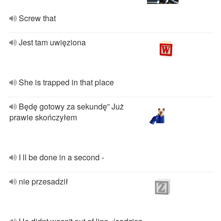
Screw that
Jest tam uwięziona
She is trapped in that place
Będę gotowy za sekundę” Już
prawie skończyłem
I ll be done in a second -
nie przesadził