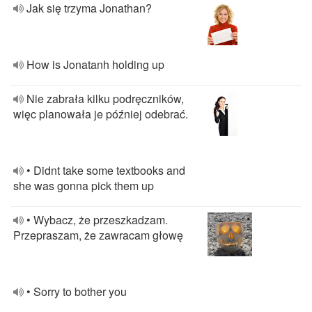
Jak się trzyma Jonathan?
How is Jonatanh holding up
Nie zabrała kilku podręczników,
więc planowała je później odebrać.
• Didnt take some textbooks and
she was gonna pick them up
• Wybacz, że przeszkadzam.
Przepraszam, że zawracam głowę
• Sorry to bother you