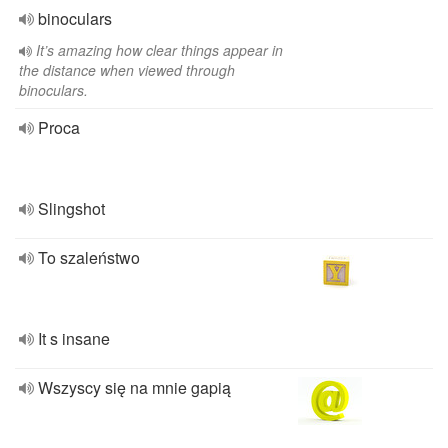
binoculars
It’s amazing how clear things appear in
the distance when viewed through
binoculars.
Proca
Slingshot
To szaleństwo
It s insane
Wszyscy się na mnie gapią