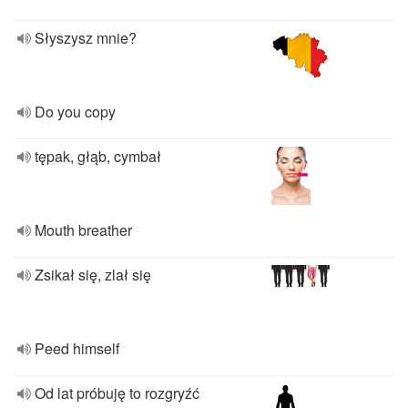
Słyszysz mnie?
Do you copy
tępak, głąb, cymbał
Mouth breather
Zsikał się, zlał się
Peed himself
Od lat próbuję to rozgryźć