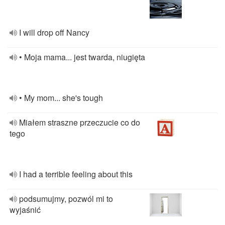
I will drop off Nancy
• Moja mama... jest twarda, niugięta
• My mom... she's tough
Miałem straszne przeczucie co do
tego
I had a terrible feeling about this
podsumujmy, pozwól mi to
wyjaśnić