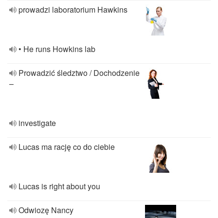
prowadzi laboratorium Hawkins
• He runs Howkins lab
Prowadzić śledztwo / Dochodzenie
–
investigate
Lucas ma rację co do ciebie
Lucas is right about you
Odwiozę Nancy