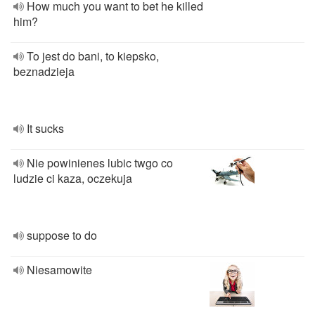
How much you want to bet he killed
him?
To jest do bani, to kiepsko,
beznadzieja
It sucks
Nie powinienes lubic twgo co
ludzie ci kaza, oczekuja
suppose to do
Niesamowite