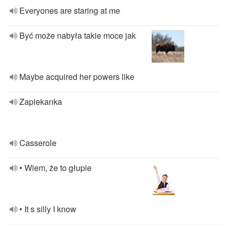
Everyones are staring at me
Być może nabyła takie moce jak
Maybe acquired her powers like
Zapiekanka
Casserole
• Wiem, że to głupie
• It s silly I know