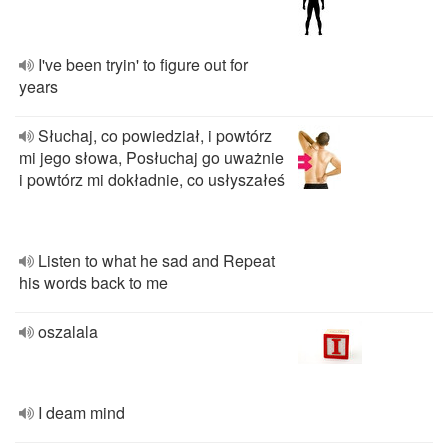
I've been tryin' to figure out for
years
Słuchaj, co powiedział, i powtórz
mi jego słowa, Posłuchaj go uważnie
i powtórz mi dokładnie, co usłyszałeś
Listen to what he sad and Repeat
his words back to me
oszalala
I deam mind