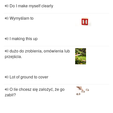
Do I make myself clearly
Wymyślam to
I making this up
dużo do zrobienia, omówienia lub
przejścia.
Lot of ground to cover
O ile chcesz się założyć, że go
zabił?