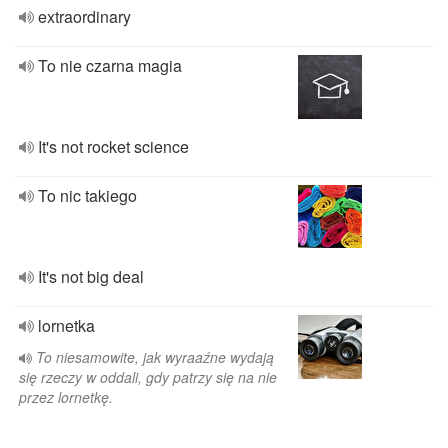
extraordinary
To nie czarna magia
It's not rocket science
To nic takiego
It's not big deal
lornetka
To niesamowite, jak wyraaźne wydają
się rzeczy w oddali, gdy patrzy się na nie
przez lornetkę.