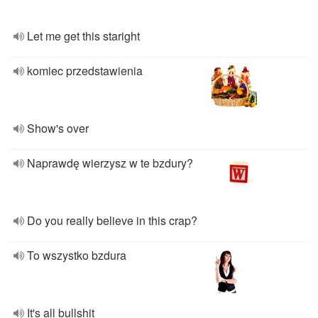
Let me get this staright
komiec przedstawienia
Show's over
Naprawdę wierzysz w te bzdury?
Do you really believe in this crap?
To wszystko bzdura
It's all bullshit