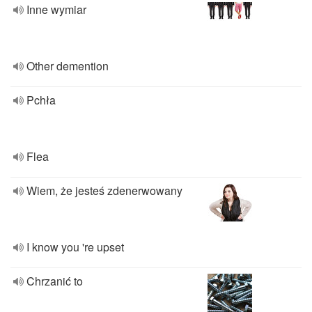
Inne wymiar
Other demention
Pchła
Flea
Wiem, że jesteś zdenerwowany
I know you 're upset
Chrzanić to