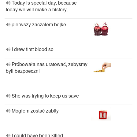
Today is special day, because
today we will make a history,
pierwszy zaczalem bojke
I drew first blood so
Próbowała nas uratować, zebysmy
byli bezpoeczni
She was trying to keep us save
Mogłem zostać zabity
I could have been killed