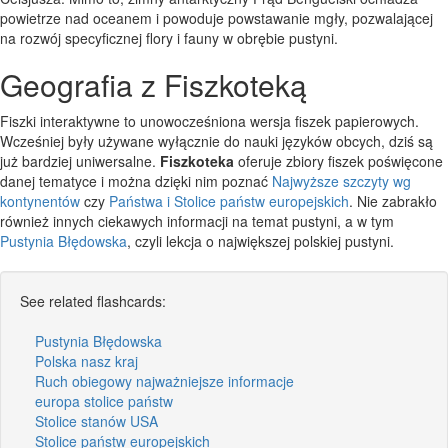
powietrze nad oceanem i powoduje powstawanie mgły, pozwalającej
na rozwój specyficznej flory i fauny w obrębie pustyni.
Geografia z Fiszkoteką
Fiszki interaktywne to unowocześniona wersja fiszek papierowych.
Wcześniej były używane wyłącznie do nauki języków obcych, dziś są
już bardziej uniwersalne.
Fiszkoteka
oferuje zbiory fiszek poświęcone
danej tematyce i można dzięki nim poznać
Najwyższe szczyty wg
kontynentów
czy
Państwa i Stolice państw europejskich
. Nie zabrakło
również innych ciekawych informacji na temat pustyni, a w tym
Pustynia Błędowska
, czyli lekcja o największej polskiej pustyni.
See related flashcards:
Pustynia Błędowska
Polska nasz kraj
Ruch obiegowy najważniejsze informacje
europa stolice państw
Stolice stanów USA
Stolice państw europejskich