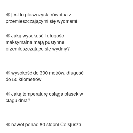
jest to piaszczysta równina z
przemieszczającymi się wydmami
Jaką wysokość i długość
maksymalna mają pustynne
przemieszczające się wydmy?
wysokość do 300 metrów, długość
do 50 kilometrów
Jaką temperaturę osiąga piasek w
ciągu dnia?
nawet ponad 80 stopni Celsjusza