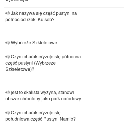
Jak nazywa się część pustyni na
północ od rzeki Kuiseb?
Wybrzeże Szkieletowe
Czym charakteryzuje się północna
część pustyni (Wybrzeże
Szkieletowe)?
jest to skalista wyżyna, stanowi
obszar chroniony jako park narodowy
Czym charakteryzuje się
południowa część Pustyni Namib?