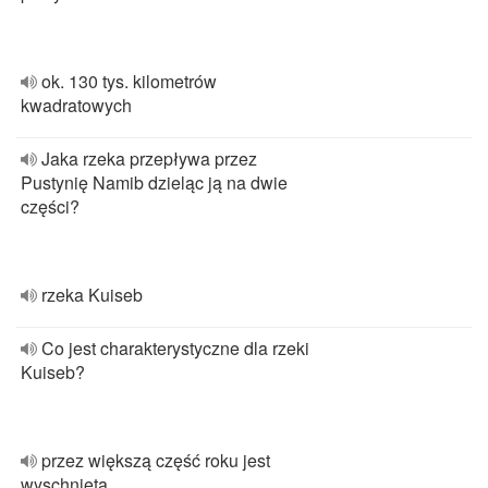
ok. 130 tys. kilometrów
kwadratowych
Jaka rzeka przepływa przez
Pustynię Namib dzieląc ją na dwie
części?
rzeka Kuiseb
Co jest charakterystyczne dla rzeki
Kuiseb?
przez większą część roku jest
wyschnięta