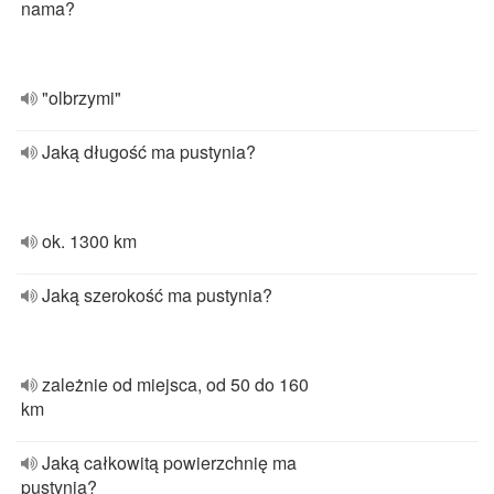
nama?
"olbrzymi"
Jaką długość ma pustynia?
ok. 1300 km
Jaką szerokość ma pustynia?
zależnie od miejsca, od 50 do 160
km
Jaką całkowitą powierzchnię ma
pustynia?