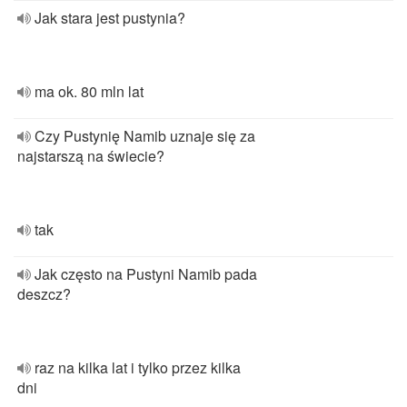
Jak stara jest pustynia?
ma ok. 80 mln lat
Czy Pustynię Namib uznaje się za
najstarszą na świecie?
tak
Jak często na Pustyni Namib pada
deszcz?
raz na kilka lat i tylko przez kilka
dni