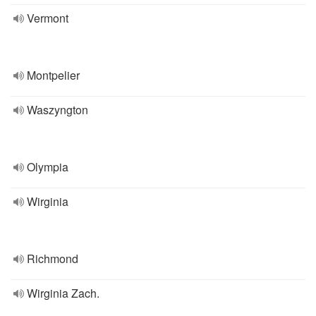
Vermont
Montpelier
Waszyngton
Olympia
Wirginia
Richmond
Wirginia Zach.