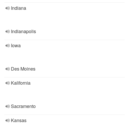
Indiana
Indianapolis
Iowa
Des Moines
Kalifornia
Sacramento
Kansas