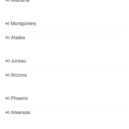
Montgomery
Alaska
Juneau
Arizona
Phoenix
Arkansas