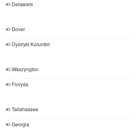
Delaware
Dover
Dystrykt Kolumbii
Waszyngton
Floryda
Tallahassee
Georgia