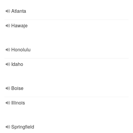
Atlanta
Hawaje
Honolulu
Idaho
Boise
Illinois
Springfield