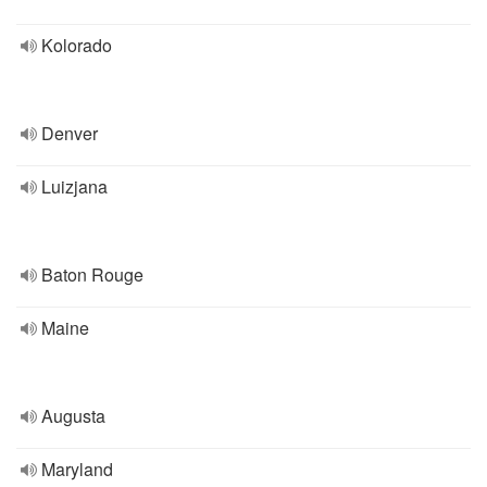
Kolorado
Denver
Luizjana
Baton Rouge
Maine
Augusta
Maryland