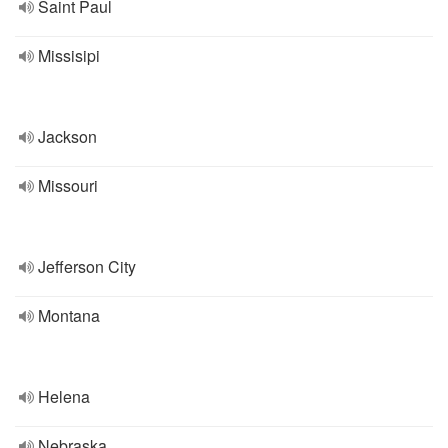
Saint Paul
Missisipi
Jackson
Missouri
Jefferson City
Montana
Helena
Nebraska