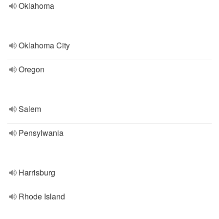
Oklahoma
Oklahoma City
Oregon
Salem
Pensylwania
Harrisburg
Rhode Island