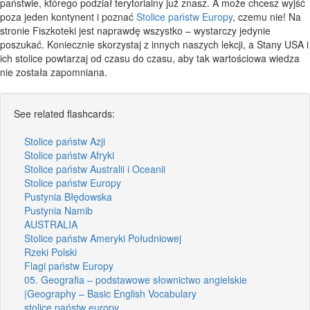
państwie, którego podział terytorialny już znasz. A może chcesz wyjść
poza jeden kontynent i poznać
Stolice państw Europy
, czemu nie! Na
stronie Fiszkoteki jest naprawdę wszystko – wystarczy jedynie
poszukać. Koniecznie skorzystaj z innych naszych lekcji, a Stany USA i
ich stolice powtarzaj od czasu do czasu, aby tak wartościowa wiedza
nie została zapomniana.
See related flashcards:
Stolice państw Azji
Stolice państw Afryki
Stolice państw Australii i Oceanii
Stolice państw Europy
Pustynia Błędowska
Pustynia Namib
AUSTRALIA
Stolice państw Ameryki Południowej
Rzeki Polski
Flagi państw Europy
05. Geografia – podstawowe słownictwo angielskie
|Geography – Basic English Vocabulary
stolice państw europy