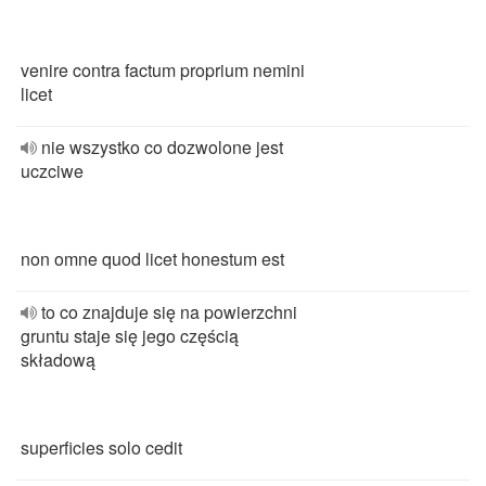
venire contra factum proprium nemini
licet
nie wszystko co dozwolone jest
uczciwe
non omne quod licet honestum est
to co znajduje się na powierzchni
gruntu staje się jego częścią
składową
superficies solo cedit