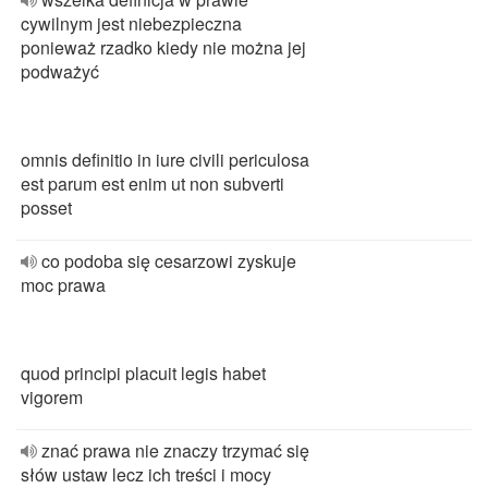
cywilnym jest niebezpieczna
ponieważ rzadko kiedy nie można jej
podważyć
omnis definitio in iure civili periculosa
est parum est enim ut non subverti
posset
co podoba się cesarzowi zyskuje
moc prawa
quod principi placuit legis habet
vigorem
znać prawa nie znaczy trzymać się
słów ustaw lecz ich treści i mocy