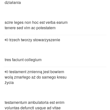
działania
scire leges non hoc est verba earum
tenere sed vim ac potestatem
trzech tworzy stowarzyszenie
tres faciunt collegium
testament zmienną jest bowiem
wolą zmarłego aż do samego kresu
życia
testamentum ambulatoria est enim
voluntas defuncti usque ad vitae