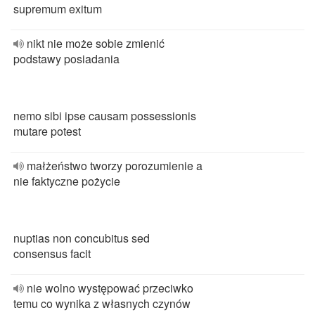
supremum exitum
nikt nie może sobie zmienić
podstawy posiadania
nemo sibi ipse causam possessionis
mutare potest
małżeństwo tworzy porozumienie a
nie faktyczne pożycie
nuptias non concubitus sed
consensus facit
nie wolno występować przeciwko
temu co wynika z własnych czynów