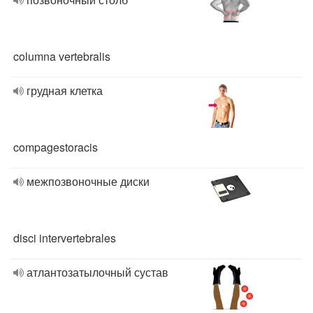
columna vertebralis
грудная клетка
compagestoracis
межпозвоночные диски
disci intervertebrales
атлантозатылочный сустав