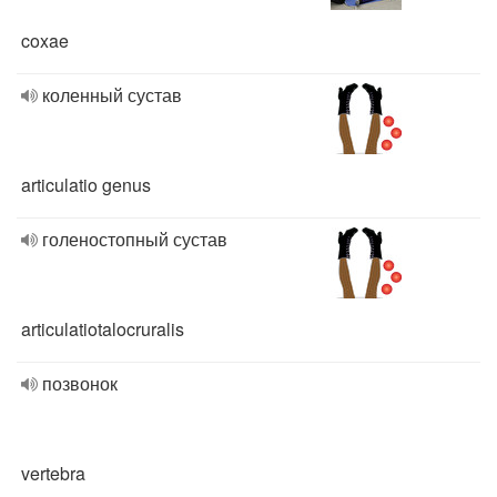
coxae
коленный сустав
articulatio genus
голеностопный сустав
articulatiotalocruralis
позвонок
vertebra