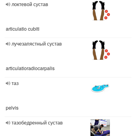
локтевой сустав
articulatio cubiti
лучезапястный сустав
articulatioradiocarpalis
таз
pelvis
тазобедренный сустав