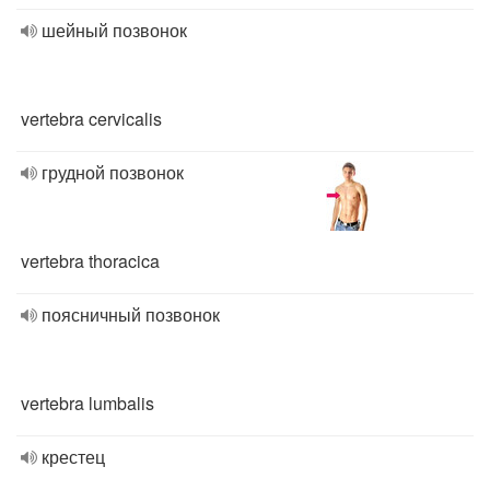
шейный позвонок
vertebra cervicalis
грудной позвонок
vertebra thoracica
поясничный позвонок
vertebra lumbalis
крестец