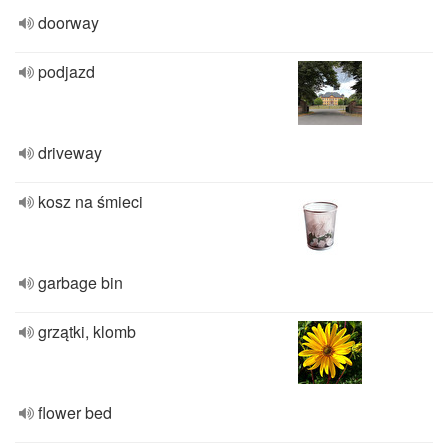
doorway
podjazd
driveway
kosz na śmieci
garbage bin
grzątki, klomb
flower bed