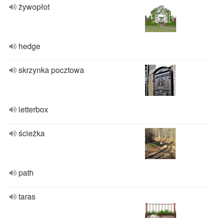
żywopłot
hedge
skrzynka pocztowa
letterbox
ścieżka
path
taras