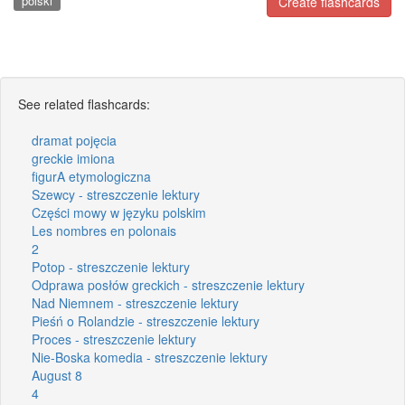
polski
Create flashcards
See related flashcards:
dramat pojęcia
greckie imiona
figurA etymologiczna
Szewcy - streszczenie lektury
Części mowy w języku polskim
Les nombres en polonais
2
Potop - streszczenie lektury
Odprawa posłów greckich - streszczenie lektury
Nad Niemnem - streszczenie lektury
Pieśń o Rolandzie - streszczenie lektury
Proces - streszczenie lektury
Nie-Boska komedia - streszczenie lektury
August 8
4