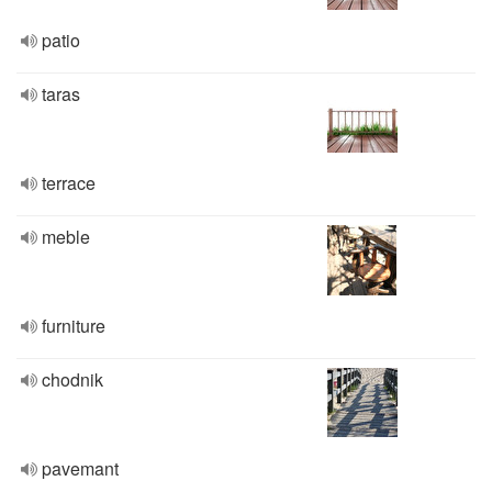
patio
taras
terrace
meble
furniture
chodnik
pavemant