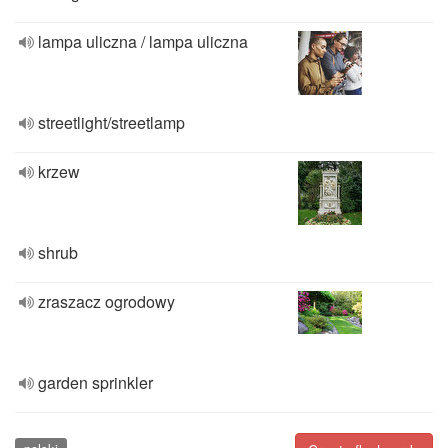
lampa uliczna / lampa uliczna
streetlight/streetlamp
krzew
shrub
zraszacz ogrodowy
garden sprinkler