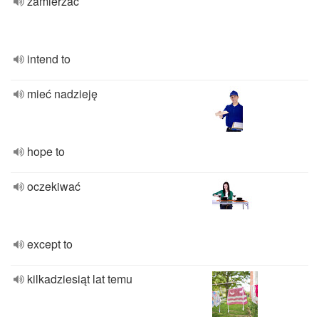
zamierzać
intend to
mieć nadzieję
hope to
oczekiwać
except to
kilkadziesiąt lat temu