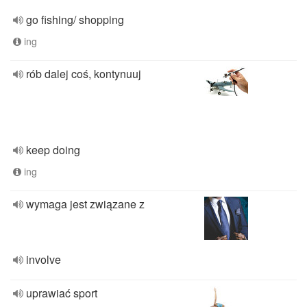
go fishing/ shopping
ing
rób dalej coś, kontynuuj
keep doing
ing
wymaga jest związane z
involve
uprawiać sport