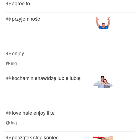
agree to
przyjemność
enjoy
ing
kocham nienawidzę lubię lubię
love hate enjoy like
ing
początek stop koniec