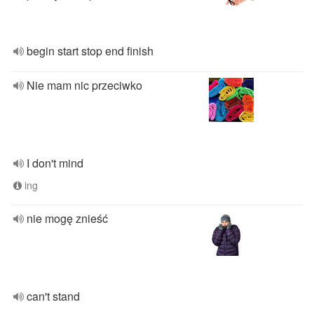
begin start stop end finish
Nie mam nic przeciwko
I don't mind
ing
nie mogę znieść
can't stand