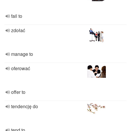
fail to
zdołać
manage to
oferować
offer to
tendencję do
tend to