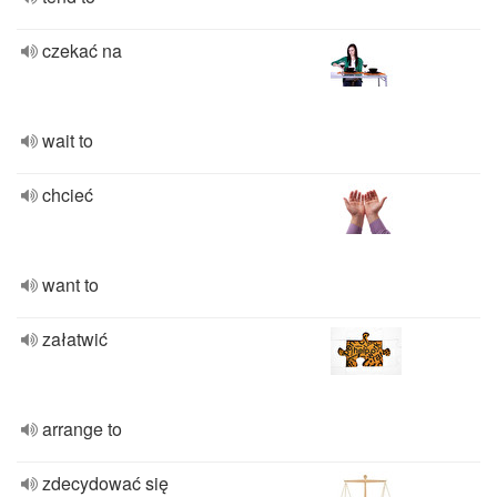
czekać na
wait to
chcieć
want to
załatwić
arrange to
zdecydować się