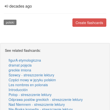
decades ago
polski
Create flashcards
See related flashcards:
figurA etymologiczna
dramat pojęcia
greckie imiona
Szewcy - streszczenie lektury
Części mowy w języku polskim
Les nombres en polonais
Introducción
Potop - streszczenie lektury
Odprawa posłów greckich - streszczenie lektury
Nad Niemnem - streszczenie lektury
Nie-Boska komedia - streszczenie lektury