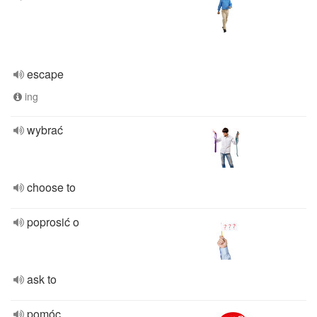
escape
ing
wybrać
choose to
poprosić o
ask to
pomóc