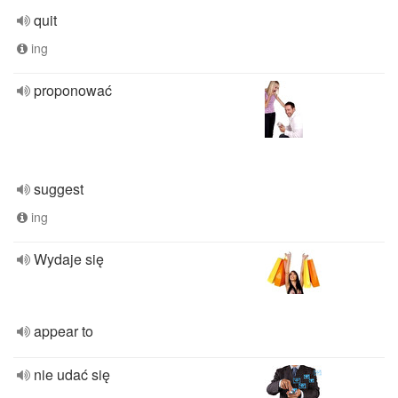
quit
ing
proponować
suggest
ing
Wydaje się
appear to
nie udać się