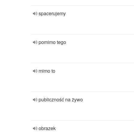
spacerujemy
pomimo tego
mimo to
publiczność na żywo
obrazek