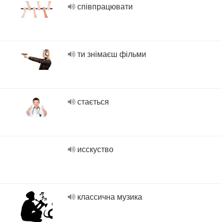
співпрацювати
ти знімаєш фільми
стається
исскуство
классична музика