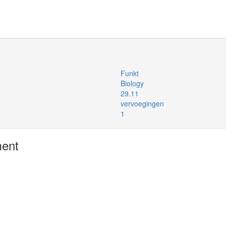
Funkt
Biology
29.11
vervoegingen
1
ment