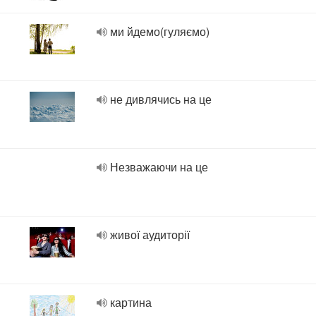
ми йдемо(гуляємо)
не дивлячись на це
Незважаючи на це
живої аудиторії
картина