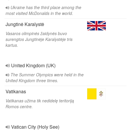
Ukraine has the third place among the
most visited McDonalds in the world.
Jungtinė Karalystė
Vasaros olimpinės žaidynės buvo
surengtos Jungtinėje Karalystėje tris
kartus.
United Kingdom (UK)
The Summer Olympics were held in the
United Kingdom three times.
Vatikanas
Vatikanas užima tik nedidelę teritoriją
Romos centre.
Vatican City (Holy See)