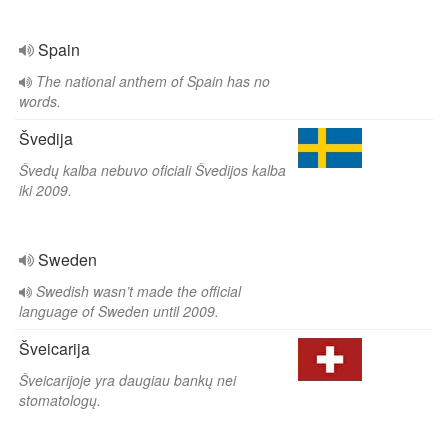
Spain
The national anthem of Spain has no
words.
Švedija
Švedų kalba nebuvo oficiali Švedijos kalba
iki 2009.
Sweden
Swedish wasn’t made the official
language of Sweden until 2009.
Šveicarija
Šveicarijoje yra daugiau bankų nei
stomatologų.