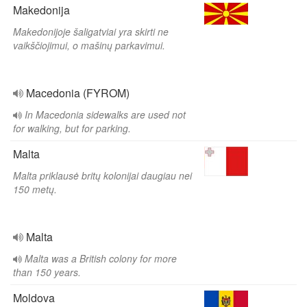
Makedonija
Makedonijoje šaligatviai yra skirti ne
vaikščiojimui, o mašinų parkavimui.
Macedonia (FYROM)
In Macedonia sidewalks are used not
for walking, but for parking.
Malta
Malta priklausė britų kolonijai daugiau nei
150 metų.
Malta
Malta was a British colony for more
than 150 years.
Moldova