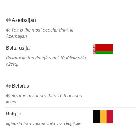
Azerbaijan
Tea is the most popular drink in
Azerbaijan.
Baltarusija
Baltarusija turi daugiau nei 10 tūkstančių
ežerų.
Belarus
Belarus has more than 10 thousand
lakes.
Belgija
Ilgiausia tramvajaus linija yra Belgijoje.