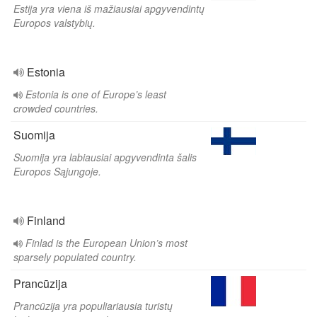
Estija yra viena iš mažiausiai apgyvendintų
Europos valstybių.
Estonia
Estonia is one of Europe’s least
crowded countries.
Suomija
Suomija yra labiausiai apgyvendinta šalis
Europos Sąjungoje.
Finland
Finlad is the European Union’s most
sparsely populated country.
Prancūzija
Prancūzija yra populiariausia turistų