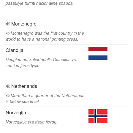
pasaulyje turinti nacionalinę spaudą.
Montenegro
Montenegro was the first country in the
world to have a national printing press.
Olandija
Daugiau nei ketvirtadalis Olandijos yra
žemiau jūros lygio.
Netherlands
More than a quarter of the Netherlands
is below sea level.
Norvegija
Norvegijoje yra daug fjordų.