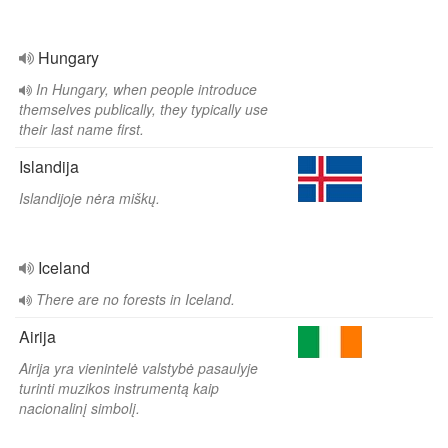
Hungary
In Hungary, when people introduce
themselves publically, they typically use
their last name first.
Islandija
Islandijoje nėra miškų.
Iceland
There are no forests in Iceland.
Airija
Airija yra vienintelė valstybė pasaulyje
turinti muzikos instrumentą kaip
nacionalinį simbolį.