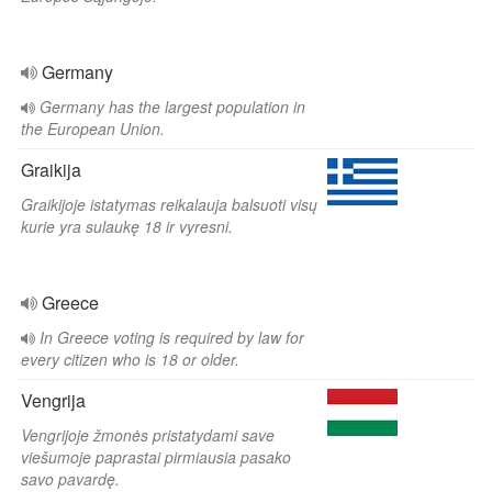
Germany
Germany has the largest population in
the European Union.
Graikija
Graikijoje istatymas reikalauja balsuoti visų
kurie yra sulaukę 18 ir vyresni.
Greece
In Greece voting is required by law for
every citizen who is 18 or older.
Vengrija
Vengrijoje žmonės pristatydami save
viešumoje paprastai pirmiausia pasako
savo pavardę.