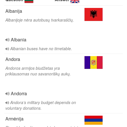
Albanija
Albanijoje nėra autobusų tvarkaraščių.
Albania
Albanian buses have no timetable.
Andora
Andoros armijos biudžetas yra
priklausomas nuo savanoriškų aukų.
Andorra
Andora’s military budget depends on
voluntary donations.
Armėnija