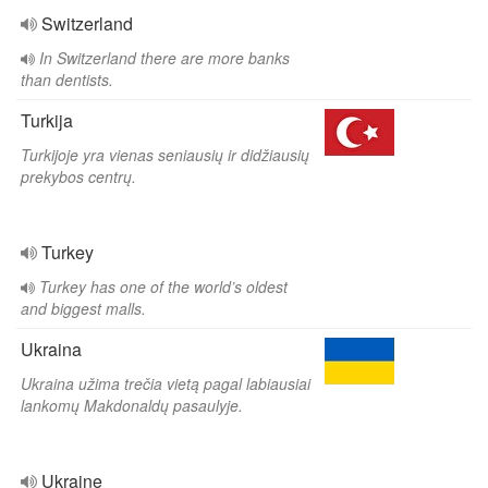
Switzerland
In Switzerland there are more banks
than dentists.
Turkija
Turkijoje yra vienas seniausių ir didžiausių
prekybos centrų.
Turkey
Turkey has one of the world’s oldest
and biggest malls.
Ukraina
Ukraina užima trečia vietą pagal labiausiai
lankomų Makdonaldų pasaulyje.
Ukraine