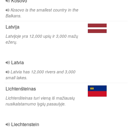
Kosovo
Kosovo is the smallest country in the
Balkans.
Latvija
Latvijoje yra 12,000 upių ir 3,000 mažų
ežerų.
Latvia
Latvia has 12,000 rivers and 3,000
small lakes.
Lichtenšteinas
Lichtenšteinas turi vieną iš mažiausių
nusikalstamumo lygių pasaulyje.
Liechtenstein