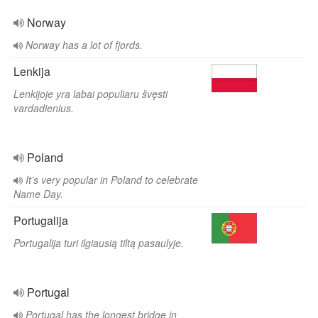
Norway
Norway has a lot of fjords.
Lenkija
Lenkijoje yra labai populiaru švęsti
vardadienius.
Poland
It’s very popular in Poland to celebrate
Name Day.
Portugalija
Portugalija turi ilgiausią tiltą pasaulyje.
Portugal
Portugal has the longest bridge in