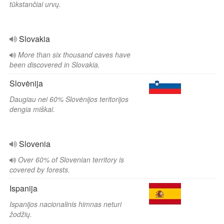
tūkstančiai urvų.
Slovakia
More than six thousand caves have
been discovered in Slovakia.
Slovėnija
Daugiau nei 60% Slovėnijos teritorijos
dengia miškai.
Slovenia
Over 60% of Slovenian territory is
covered by forests.
Ispanija
Ispanijos nacionalinis himnas neturi
žodžių.