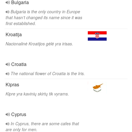
Bulgaria
Bulgaria is the only country in Europe
that hasn’t changed its name since it was
first established.
Kroatija
Nacionalinė Kroatijos gėlė yra irisas.
Croatia
The national flower of Croatia is the Iris.
Kipras
Kipre yra kavinių skirtų tik vyrams.
Cyprus
In Cyprus, there are some cafes that
are only for men.