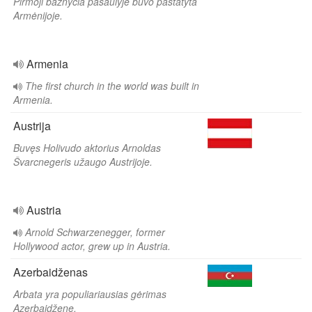
Pirmoji bažnyčia pasaulyje buvo pastatyta
Armėnijoje.
Armenia
The first church in the world was built in
Armenia.
Austrija
Buvęs Holivudo aktorius Arnoldas
Švarcnegeris užaugo Austrijoje.
Austria
Arnold Schwarzenegger, former
Hollywood actor, grew up in Austria.
Azerbaidženas
Arbata yra populiariausias gėrimas
Azerbaidžene.