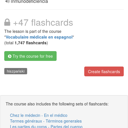
inmunodeficiencia
+47 flashcards
The lesson is part of the course
"
Vocabulaire médicale en espagnol
"
(total
1,747 flashcards
)
Try the course for free
hiszpański
Create flashcards
The course also includes the following sets of flashcards:
Chez le médecin - En el médico
Termes généraux - Términos generales
Les parties du corps - Partes del cuerpo