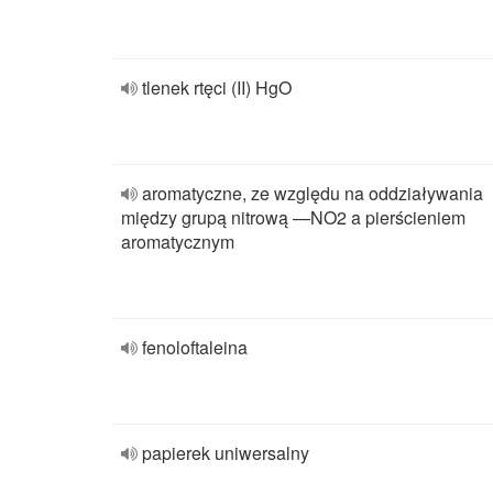
tlenek rtęci (II) HgO
aromatyczne, ze względu na oddziaływania
między grupą nitrową —NO2 a pierścieniem
aromatycznym
fenoloftaleina
papierek uniwersalny