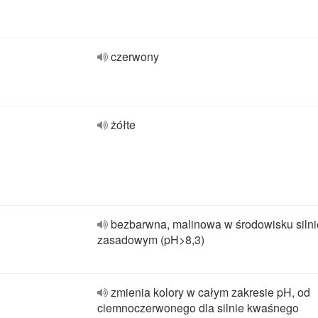
czerwony
żółte
bezbarwna, malinowa w środowisku silni
zasadowym (pH>8,3)
zmienia kolory w całym zakresie pH, od
ciemnoczerwonego dla silnie kwaśnego