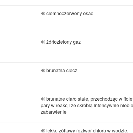
ciemnoczerwony osad
żółtozielony gaz
brunatna ciecz
brunatne ciało stałe, przechodząc w fiol
pary w reakcji ze skrobią intensywnie niebi
zabarwienie
lekko żółtawy roztwór chloru w wodzie,