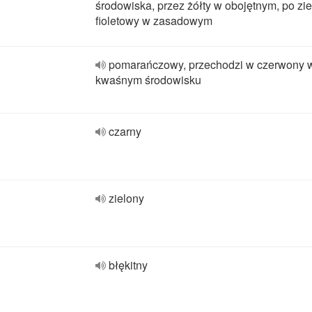
środowiska, przez żółty w obojętnym, po zie
fioletowy w zasadowym
pomarańczowy, przechodzi w czerwony 
kwaśnym środowisku
czarny
zielony
błękitny