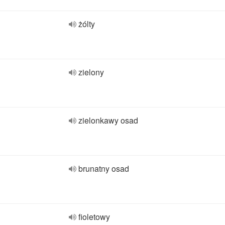
żólty
zielony
zielonkawy osad
brunatny osad
fioletowy