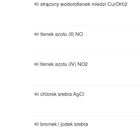
strącony wodorotlenek miedzi Cu(OH)2
tlenek azotu (II) NO
tlenek azotu (IV) NO2
chlorek srebra AgCl
bromek i jodek srebra