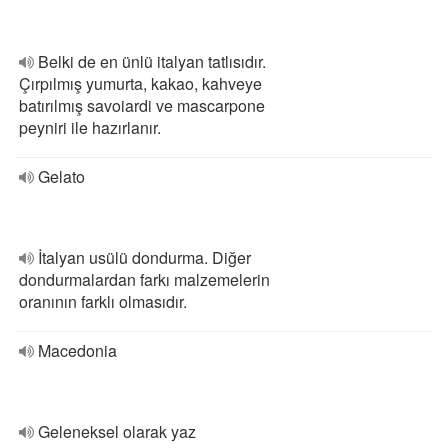
Belki de en ünlü italyan tatlısıdır.
Çırpılmış yumurta, kakao, kahveye
batırılmış savoiardi ve mascarpone
peyniri ile hazırlanır.
Gelato
İtalyan usülü dondurma. Diğer
dondurmalardan farkı malzemelerin
oranının farklı olmasıdır.
Macedonia
Geleneksel olarak yaz