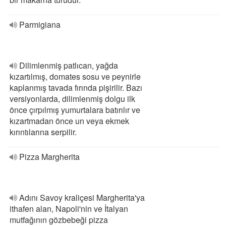
Parmigiana
Dilimlenmiş patlıcan, yağda
kızartılmış, domates sosu ve peynirle
kaplanmış tavada fırında pişirilir. Bazı
versiyonlarda, dilimlenmiş dolgu ilk
önce çırpılmış yumurtalara batırılır ve
kızartmadan önce un veya ekmek
kırıntılarına serpilir.
Pizza Margherita
Adını Savoy kraliçesi Margherita'ya
ithafen alan, Napoli'nin ve İtalyan
mutfağının gözbebeği pizza