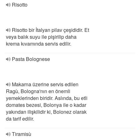
Risotto
Risotto bir İtalyan pilav çeşididir. Et
veya balık suyu ile pişirilip daha
krema kıvamında servis edilir.
Pasta Bolognese
Makarna üzerine servis edilen
Ragù, Bologna'nın en önemli
yemeklerinden biridir. Aslında, bu etli
domates bezesi, Bolonya ile o kadar
yakından ilişkilidir ki, Bolonez olarak
da tarif edilir.
Tiramisù