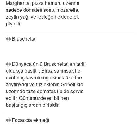
Margherita, pizza hamuru üzerine
sadece domates sosu, mozarella,
zeytin yağı ve fesleğen eklenerek
pişirilir.
Bruschetta
Dünyaca ünlü Bruschetta'nın tarifi
oldukça basittir. Biraz sarımsak ile
ovulmuş kavrulmuş ekmek üzerine
zeytinyağı ve tuz eklenir. Genellikle
üzerinde taze domates ile de servis
edilir. Günümüzde en bilinen
başlangıçlardan birisidir.
Focaccia ekmeği