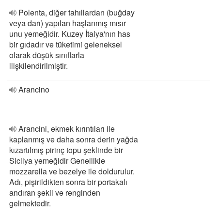
Polenta, diğer tahıllardan (buğday
veya darı) yapılan haşlanmış mısır
unu yemeğidir. Kuzey İtalya'nın has
bir gıdadır ve tüketimi geleneksel
olarak düşük sınıflarla
ilişkilendirilmiştir.
Arancino
Arancini, ekmek kırıntıları ile
kaplanmış ve daha sonra derin yağda
kızartılmış pirinç topu şeklinde bir
Sicilya yemeğidir Genellikle
mozzarella ve bezelye ile doldurulur.
Adı, pişirildikten sonra bir portakalı
andıran şekil ve renginden
gelmektedir.