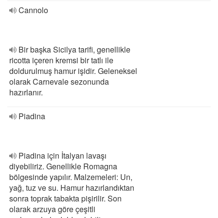
Cannolo
Bir başka Sicilya tarifi, genellikle
ricotta içeren kremsi bir tatlı ile
doldurulmuş hamur işidir. Geleneksel
olarak Carnevale sezonunda
hazırlanır.
Piadina
Piadina için İtalyan lavaşı
diyebiliriz. Genellikle Romagna
bölgesinde yapılır. Malzemeleri: Un,
yağ, tuz ve su. Hamur hazırlandıktan
sonra toprak tabakta pişirilir. Son
olarak arzuya göre çeşitli