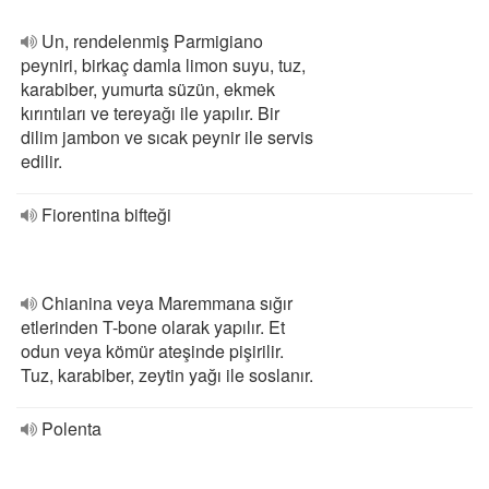
Un, rendelenmiş Parmigiano
peyniri, birkaç damla limon suyu, tuz,
karabiber, yumurta süzün, ekmek
kırıntıları ve tereyağı ile yapılır. Bir
dilim jambon ve sıcak peynir ile servis
edilir.
Fiorentina bifteği
Chianina veya Maremmana sığır
etlerinden T-bone olarak yapılır. Et
odun veya kömür ateşinde pişirilir.
Tuz, karabiber, zeytin yağı ile soslanır.
Polenta