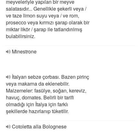
meyveleriyle yapılan bir meyve
salatasıdır... Genellikle şekerli veya /
ve taze limon suyu veya / ve rom,
prosecco veya kırmızı şarap olarak bir
miktar likör / şarap ile tatlandırılmış
bulabilirsiniz.
Minestrone
İtalyan sebze çorbası. Bazen pirinç
veya makarna da eklenebilir.
Malzemeler: fasülye, soğan, kereviz,
havuç, domates. Belirli bir tarifi
olmadığı için İtalya için farklı
şekillerde hazırlanıp tüketilir.
Cotoletta alla Bolognese