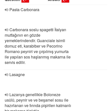
Pasta Carbonara
Carbonara soslu spagetti İtalyan
mutfağının en gözde
yemeklerindendir. Guanciale isimli
domuz eti, karabiber ve Pecorino
Romano peyniri ve çırpılmış yumurta
ile yapılan sos haşlanmış makarna ile
servis edilir.
Lasagne
Lazanya genellikle Boloneze
usülü, peynir ve ve beşamel sosu ile
hazırlanan ve fırında pişirilen katmanlı
bir makarna türüdür.