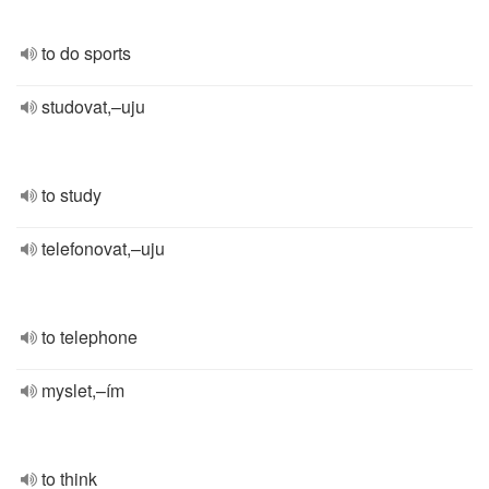
to do sports
studovat,–uju
to study
telefonovat,–uju
to telephone
myslet,–ím
to think