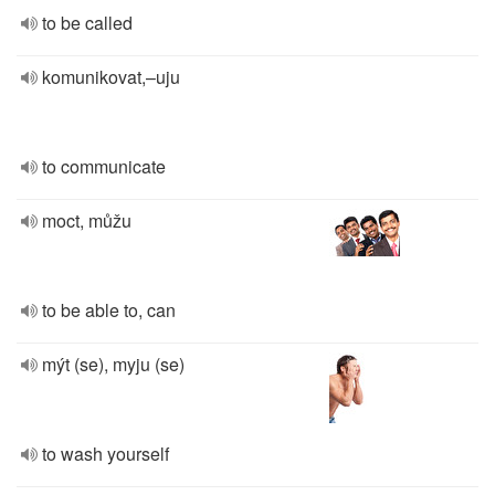
to be called
komunikovat,–uju
to communicate
moct, můžu
to be able to, can
mýt (se), myju (se)
to wash yourself