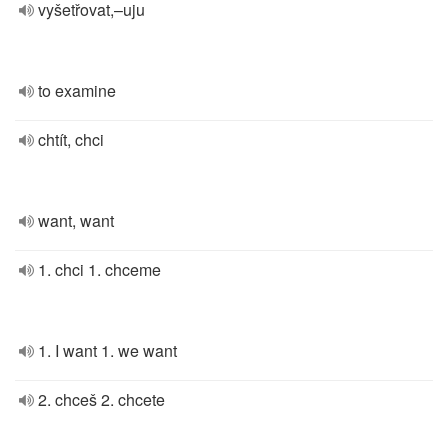
vyšetřovat,–uju
to examine
chtít, chci
want, want
1. chci 1. chceme
1. I want 1. we want
2. chceš 2. chcete