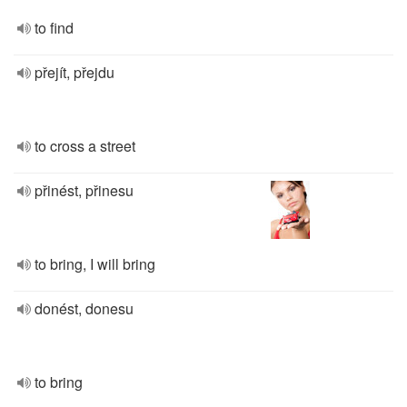
to find
přejít, přejdu
to cross a street
přinést, přinesu
to bring, I will bring
donést, donesu
to bring