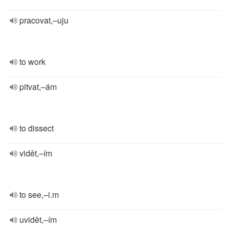
pracovat,–uju
to work
pitvat,–ám
to dissect
vidět,–ím
to see,–i.m
uvidět,–ím