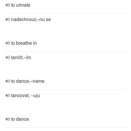
to urinate
nadechnout,–nu se
to breathe in
tančit,–ím
to dance,–name
tancovat, –uju
to dance