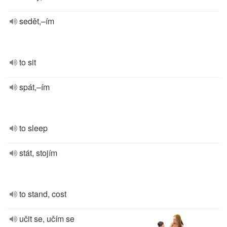
sedět,–ím
to sit
spát,–ím
to sleep
stát, stojím
to stand, cost
učit se, učím se