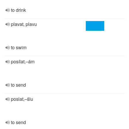
to drink
plavat, plavu
to swim
posílat,–ám
to send
poslat,–šlu
to send