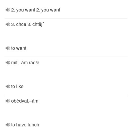
2. you want 2. you want
3. chce 3. chtějí
to want
mít,–ám rád/a
to like
obědvat,–ám
to have lunch