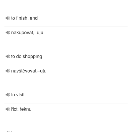
to finish, end
nakupovat,–uju
to do shopping
navštěvovat,–uju
to visit
říct, řeknu