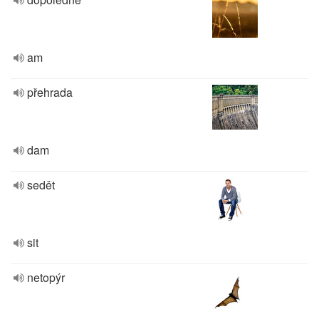
am
přehrada
dam
sedět
sit
netopýr