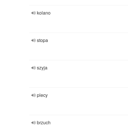
kolano
stopa
szyja
plecy
brzuch