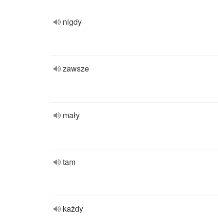
nigdy
zawsze
mały
tam
każdy