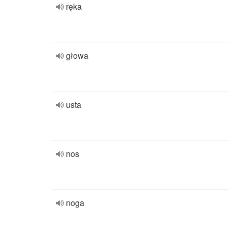
ręka
głowa
usta
nos
noga