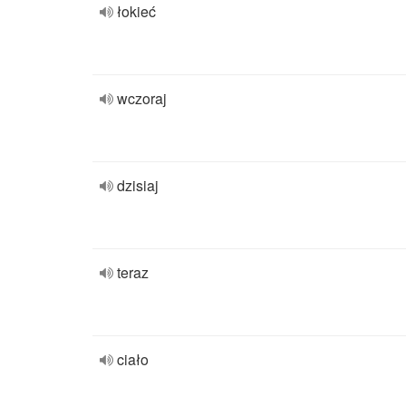
łokieć
wczoraj
dzisiaj
teraz
ciało