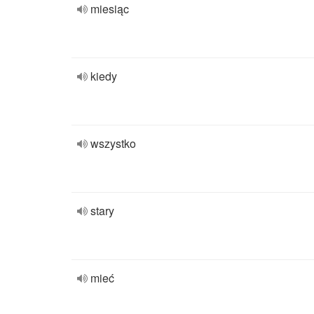
miesiąc
kiedy
wszystko
stary
mieć