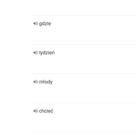
gdzie
tydzień
młody
chcieć