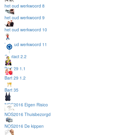
het oud werkwoord 8
het oud werkwoord 9
het oud werkwoord 10
het oud werkwoord 11
Contact 2.2
Bart 29 1.1
Bart 29 1.2
Bart 35
NOS2016 Eigen Risico
NOS2016 Thuisbezorgd
NOS2016 De kippen