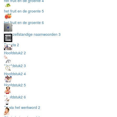
het fruit en de groente 4
het fruit en de groente 5
het fruit en de groente 6
werk zelfstandige naamwoorden 3
Renata 2
Hoofdstuk2 2
Hoofdstuk2 3
Hoofdstuk2 4
Hoofdstuk2 5
Hoofdstuk2 6
Oliwia het werkword 2