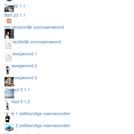
Bart 22 1.1
Bart 23 1.1
het persoonlijk voornaamwoord
het bezittelijk voornaamwoord
het woegwoord 1
het woegwoord 2
het woegwoord 3
Contact 5 1.1
Contact 5 1.2
Werk 1 zelfstandige naamwoorden
Werk 2 zelfstandige naamwoorden