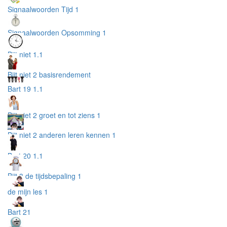
Signaalwoorden Tijd 1
Signaalwoorden Opsomming 1
Bijt niet 1.1
Bijt niet 2 basisrendement
Bart 19 1.1
Bijt niet 2 groet en tot ziens 1
Bijt niet 2 anderen leren kennen 1
Bart 20 1.1
Bijt 3 de tijdsbepaling 1
de mijn les 1
Bart 21