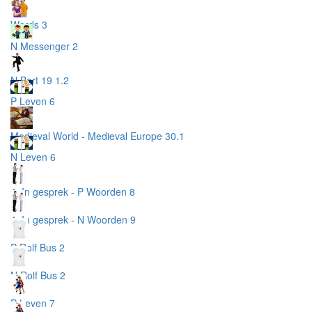
Words 3
N Messenger 2
N Bart 19 1.2
P Leven 6
Medieval World - Medieval Europe 30.1
N Leven 6
4. In gesprek - P Woorden 8
4. In gesprek - N Woorden 9
P Rolf Bus 2
N Rolf Bus 2
P Leven 7