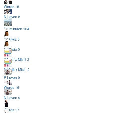
Words 15
N Leven 8
N 5minuten 104
P Oliwia 5
N Oliwia 5
P Netflix Misfit 2
N Netflix Misfit 2
P Leven 9
Words 16
N Leven 9
Words 17