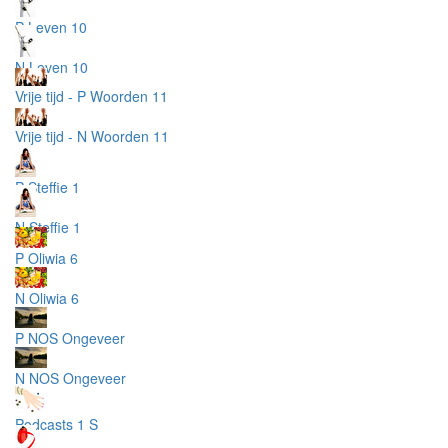
P Leven 10
N Leven 10
Vrije tijd - P Woorden 11
Vrije tijd - N Woorden 11
P Steffie 1
N Steffie 1
P Oliwia 6
N Oliwia 6
P NOS Ongeveer
N NOS Ongeveer
Podcasts 1 S