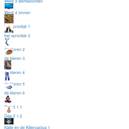
Werk 3 werkwoorden
Werk 4 zinnen
het sprookje 1
het sprookje 2
de kleren 2
de kleren 3
de kleren 4
de kleren 5
de kleren 6
Dag 2 1.1
Dag 2 1.2
Kalle en de Killercactus 1