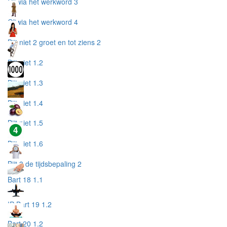
Oliwia het werkword 3
Oliwia het werkword 4
Bijt niet 2 groet en tot ziens 2
Bijt niet 1.2
Bijt niet 1.3
Bijt niet 1.4
Bijt niet 1.5
Bijt niet 1.6
Bijt 3 de tijdsbepaling 2
Bart 18 1.1
!P Bart 19 1.2
Bart 20 1.2