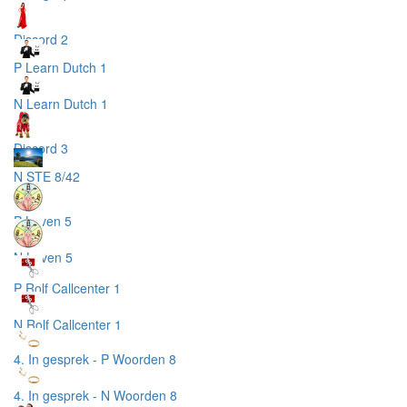
Discord 2
P Learn Dutch 1
N Learn Dutch 1
Discord 3
N STE 8/42
P Leven 5
N Leven 5
P Rolf Callcenter 1
N Rolf Callcenter 1
4. In gesprek - P Woorden 8
4. In gesprek - N Woorden 8