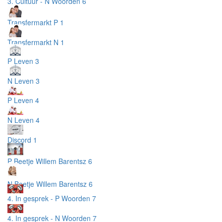
3. Cultuur - N Woorden 6
Transfermarkt P 1
Transfermarkt N 1
P Leven 3
N Leven 3
P Leven 4
N Leven 4
Discord 1
P Beetje Willem Barentsz 6
N Beetje Willem Barentsz 6
4. In gesprek - P Woorden 7
4. In gesprek - N Woorden 7