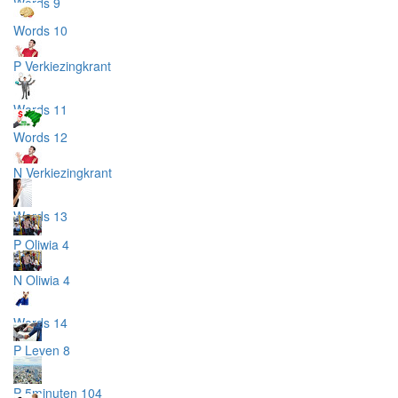
Words 9
Words 10
P Verkiezingkrant
Words 11
Words 12
N Verkiezingkrant
Words 13
P Oliwia 4
N Oliwia 4
Words 14
P Leven 8
P 5minuten 104