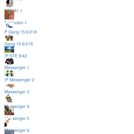
STE A1.1
5 minuten 1
P Gang 15.6/218
Gang 15.6/218
!P STE 8/42
Messenger 1
!P Messenger 2
Messenger 3
Messenger 4
Messenger 5
Messenger 6