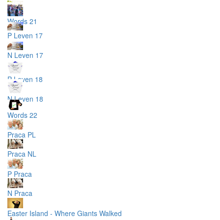
Words 21
P Leven 17
N Leven 17
P Leven 18
N Leven 18
Words 22
Praca PL
Praca NL
P Praca
N Praca
Easter Island - Where Giants Walked