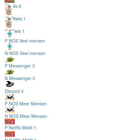
Words 6
!P Oliwia 1
N Oliwia 1
P NOS Veel mensen
N NOS Veel mensen
P Messenger 3
N Messenger 3
Discord 4
P NOS Meer Mensen
N NOS Meer Mensen
P Netflix Misfit 1