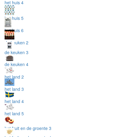
het huis 4
het huis 5
het huis 6
de keuken 2
de keuken 3
de keuken 4
het land 2
het land 3
het land 4
het land 5
het fruit en de groente 3