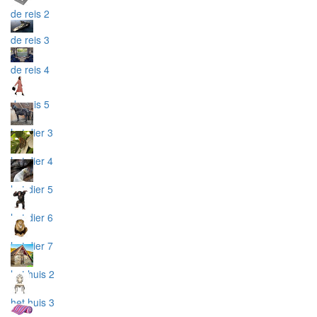
de reis 2
de reis 3
de reis 4
de reis 5
het dier 3
het dier 4
het dier 5
het dier 6
het dier 7
het huis 2
het huis 3