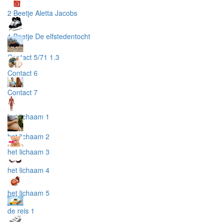
2 Beetje Aletta Jacobs
1 Beetje De elfstedentocht
Contact 5/71 1.3
Contact 6
Contact 7
het lichaam 1
het lichaam 2
het lichaam 3
het lichaam 4
het lichaam 5
de reis 1