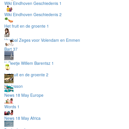
Wiki Eindhoven Geschiedenis 1
Wiki Eindhoven Geschiedenis 2
Het fruit en de groente 1
Voetbal Zeges voor Volendam en Emmen
Bart 37
N Beetje Willem Barentsz 1
het fruit en de groente 2
My lesson
News 18 May Europe
Words 1
News 18 May Africa