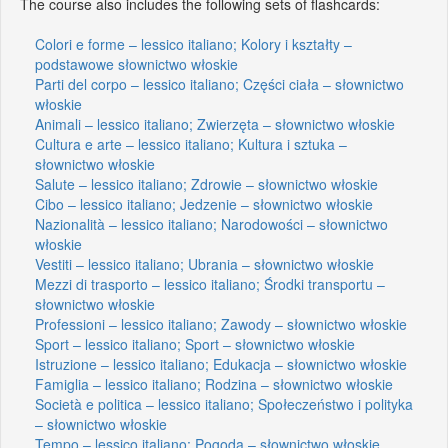
The course also includes the following sets of flashcards:
Colori e forme – lessico italiano; Kolory i kształty –
podstawowe słownictwo włoskie
Parti del corpo – lessico italiano; Części ciała – słownictwo
włoskie
Animali – lessico italiano; Zwierzęta – słownictwo włoskie
Cultura e arte – lessico italiano; Kultura i sztuka –
słownictwo włoskie
Salute – lessico italiano; Zdrowie – słownictwo włoskie
Cibo – lessico italiano; Jedzenie – słownictwo włoskie
Nazionalità – lessico italiano; Narodowości – słownictwo
włoskie
Vestiti – lessico italiano; Ubrania – słownictwo włoskie
Mezzi di trasporto – lessico italiano; Środki transportu –
słownictwo włoskie
Professioni – lessico italiano; Zawody – słownictwo włoskie
Sport – lessico italiano; Sport – słownictwo włoskie
Istruzione – lessico italiano; Edukacja – słownictwo włoskie
Famiglia – lessico italiano; Rodzina – słownictwo włoskie
Società e politica – lessico italiano; Społeczeństwo i polityka
– słownictwo włoskie
Tempo – lessico italiano; Pogoda – słownictwo włoskie