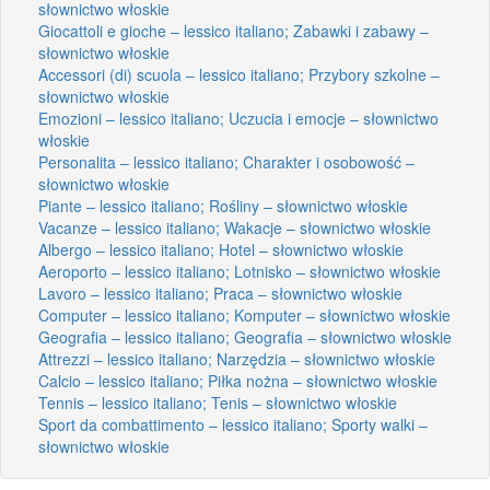
słownictwo włoskie
Giocattoli e gioche – lessico italiano; Zabawki i zabawy –
słownictwo włoskie
Accessori (di) scuola – lessico italiano; Przybory szkolne –
słownictwo włoskie
Emozioni – lessico italiano; Uczucia i emocje – słownictwo
włoskie
Personalita – lessico italiano; Charakter i osobowość –
słownictwo włoskie
Piante – lessico italiano; Rośliny – słownictwo włoskie
Vacanze – lessico italiano; Wakacje – słownictwo włoskie
Albergo – lessico italiano; Hotel – słownictwo włoskie
Aeroporto – lessico italiano; Lotnisko – słownictwo włoskie
Lavoro – lessico italiano; Praca – słownictwo włoskie
Computer – lessico italiano; Komputer – słownictwo włoskie
Geografia – lessico italiano; Geografia – słownictwo włoskie
Attrezzi – lessico italiano; Narzędzia – słownictwo włoskie
Calcio – lessico italiano; Piłka nożna – słownictwo włoskie
Tennis – lessico italiano; Tenis – słownictwo włoskie
Sport da combattimento – lessico italiano; Sporty walki –
słownictwo włoskie