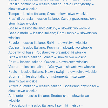
Paesi e continenti – lessico italiano; Kraje i kontynenty –
słownictwo włoskie
Tempo – lessico italiano; Czas – słownictwo włoskie
Frasi di cortesia – lessico italiano; Zwroty grzecznościowe –
słownictwo włoskie
Spese – lessico italiano; Zakupy – słownictwo włoskie
Casa e mobili – lessico italiano; Dom i meble – słownictwo
włoskie
Favole – lessico italiano; Bajki – słownictwo włoskie
Cucina – lessico italiano; Kuchnia – słownictwo włoskie
Aggettivi di base; Podstawowe przymiotniki włoskie
Citta – lessico italiano; Miasto – słownictwo włoskie
Frutti – lessico italiano; Owoce – słownictwo włoskie
Verdure – lessico italiano; Warzywa – słownictwo włoskie
Feste – lessico italiano; Nazwy świąt – słownictwo włoskie
Strumenti - lessico italiano; Instrumenty muzyczne –
słownictwo włoskie
Attivita quotidiane – lessico italiano; Codzienne czynności –
słownictwo włoskie
Ambiente – lessico italiano; Środowisko – słownictwo
włoskie
Preposizioni – lessico italiano; Przyimki miejsca –