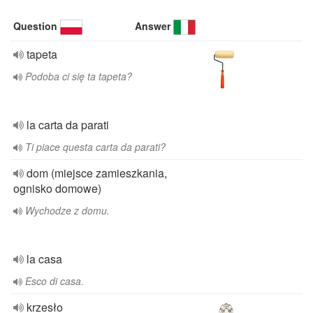
Question
Answer
tapeta
Podoba ci się ta tapeta?
la carta da parati
Ti piace questa carta da parati?
dom (miejsce zamieszkania,
ognisko domowe)
Wychodze z domu.
la casa
Esco di casa.
krzesło