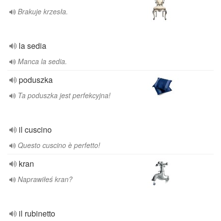
Brakuje krzesła.
la sedia
Manca la sedia.
poduszka
Ta poduszka jest perfekcyjna!
il cuscino
Questo cuscino è perfetto!
kran
Naprawiłeś kran?
il rubinetto