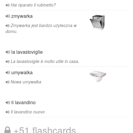
Hai riparato il rubinetto?
zmywarka
Zmywarka jest bardzo użyteczna w
domu.
la lavastoviglie
La lavastoviglie è molto utile in casa.
umywalka
Nowa umywalka
il lavandino
Il lavandino nuovo
+51 flashcards