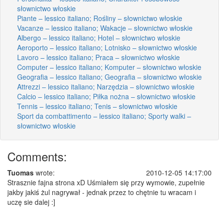
słownictwo włoskie
Piante – lessico italiano; Rośliny – słownictwo włoskie
Vacanze – lessico italiano; Wakacje – słownictwo włoskie
Albergo – lessico italiano; Hotel – słownictwo włoskie
Aeroporto – lessico italiano; Lotnisko – słownictwo włoskie
Lavoro – lessico italiano; Praca – słownictwo włoskie
Computer – lessico italiano; Komputer – słownictwo włoskie
Geografia – lessico italiano; Geografia – słownictwo włoskie
Attrezzi – lessico italiano; Narzędzia – słownictwo włoskie
Calcio – lessico italiano; Piłka nożna – słownictwo włoskie
Tennis – lessico italiano; Tenis – słownictwo włoskie
Sport da combattimento – lessico italiano; Sporty walki –
słownictwo włoskie
Comments:
Tuomas
wrote:
2010-12-05 14:17:00
Strasznie fajna strona xD Uśmiałem się przy wymowie, zupełnie
jakby jakiś żul nagrywał - jednak przez to chętnie tu wracam i
uczę sie dalej :]