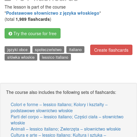
The lesson is part of the course
"
Podstawowe słownictwo z języka włoskiego
"
(total
1,989 flashcards
)
Try the course for free
języki obce
społeczeństwo
italiano
Create flashcards
słówka włoskie
lessico italiano
The course also includes the following sets of flashcards:
Colori e forme – lessico italiano; Kolory i kształty –
podstawowe słownictwo włoskie
Parti del corpo – lessico italiano; Części ciała – słownictwo
włoskie
Animali – lessico italiano; Zwierzęta – słownictwo włoskie
Cultura e arte – lessico italiano; Kultura i sztuka –