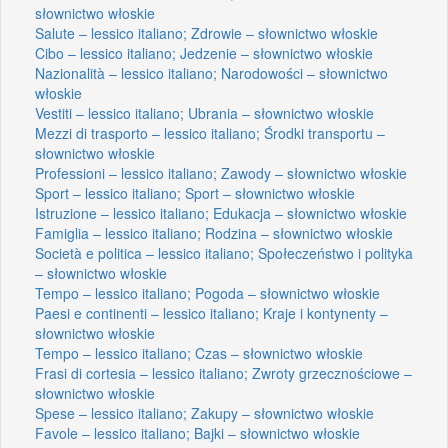
słownictwo włoskie
Salute – lessico italiano; Zdrowie – słownictwo włoskie
Cibo – lessico italiano; Jedzenie – słownictwo włoskie
Nazionalità – lessico italiano; Narodowości – słownictwo
włoskie
Vestiti – lessico italiano; Ubrania – słownictwo włoskie
Mezzi di trasporto – lessico italiano; Środki transportu –
słownictwo włoskie
Professioni – lessico italiano; Zawody – słownictwo włoskie
Sport – lessico italiano; Sport – słownictwo włoskie
Istruzione – lessico italiano; Edukacja – słownictwo włoskie
Famiglia – lessico italiano; Rodzina – słownictwo włoskie
Società e politica – lessico italiano; Społeczeństwo i polityka
– słownictwo włoskie
Tempo – lessico italiano; Pogoda – słownictwo włoskie
Paesi e continenti – lessico italiano; Kraje i kontynenty –
słownictwo włoskie
Tempo – lessico italiano; Czas – słownictwo włoskie
Frasi di cortesia – lessico italiano; Zwroty grzecznościowe –
słownictwo włoskie
Spese – lessico italiano; Zakupy – słownictwo włoskie
Favole – lessico italiano; Bajki – słownictwo włoskie