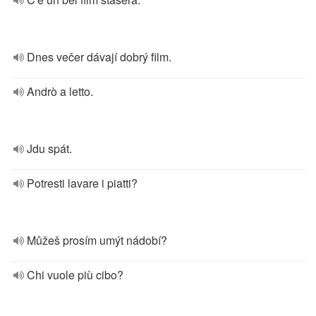
Dnes večer dávají dobrý film.
Andrò a letto.
Jdu spát.
Potresti lavare i piatti?
Můžeš prosím umýt nádobí?
Chi vuole più cibo?