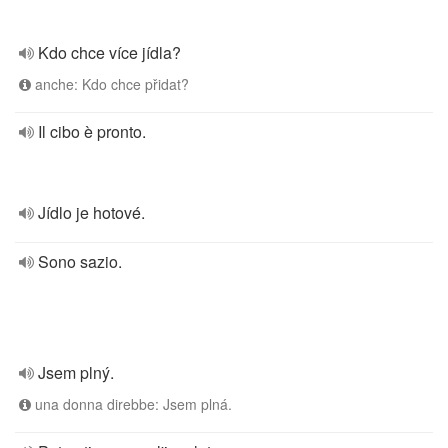
Kdo chce více jídla?
anche: Kdo chce přidat?
Il cibo è pronto.
Jídlo je hotové.
Sono sazio.
Jsem plný.
una donna direbbe: Jsem plná.