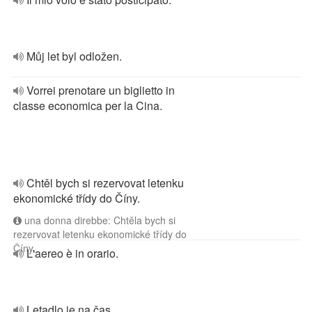
Můj let byl odložen.
Vorrei prenotare un biglietto in
classe economica per la Cina.
Chtěl bych si rezervovat letenku
ekonomické třídy do Číny.
una donna direbbe: Chtěla bych si
rezervovat letenku ekonomické třídy do
Číny.
L'aereo è in orario.
Letadlo je na čas.