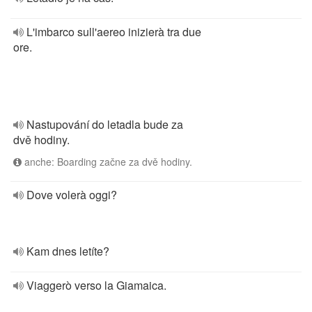
L'imbarco sull'aereo inizierà tra due
ore.
Nastupování do letadla bude za
dvě hodiny.
anche: Boarding začne za dvě hodiny.
Dove volerà oggi?
Kam dnes letíte?
Viaggerò verso la Giamaica.